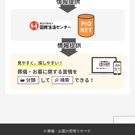
©
葬儀・お墓の苦情リサーチ.