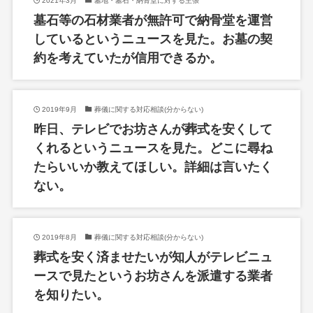
2021年3月
墓地・墓石・納骨堂に対する主張
墓石等の石材業者が無許可で納骨堂を運営
しているというニュースを見た。お墓の契
約を考えていたが信用できるか。
2019年9月
葬儀に関する対応相談(分からない)
昨日、テレビでお坊さんが葬式を安くして
くれるというニュースを見た。どこに尋ね
たらいいか教えてほしい。詳細は言いたく
ない。
2019年8月
葬儀に関する対応相談(分からない)
葬式を安く済ませたいが知人がテレビニュ
ースで見たというお坊さんを派遣する業者
を知りたい。