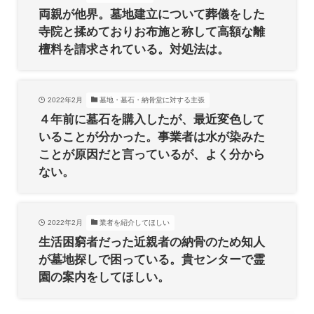
両親が他界。墓地建立について葬儀をした
寺院と揉めておりお布施と称して高額な離
檀料を請求されている。対処法は。
2022年2月
墓地・墓石・納骨堂に対する主張
４年前に墓石を購入したが、最近変色して
いることが分かった。事業者は水が染みた
ことが原因だと言っているが、よく分から
ない。
2022年2月
業者を紹介してほしい
生活困窮者だった近親者の納骨のため知人
が墓地探しで困っている。貴センターで霊
園の案内をしてほしい。