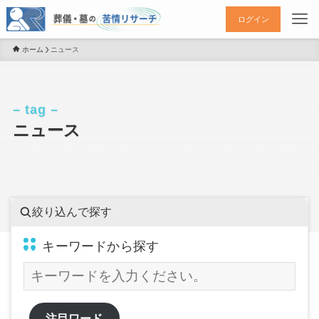
ログイン
ホーム
ニュース
– tag –
ニュース
絞り込んで探す
キーワードから探す
注目ワード