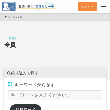
ログイン
ホーム
全員
– tag –
全員
絞り込んで探す
キーワードから探す
注目ワード