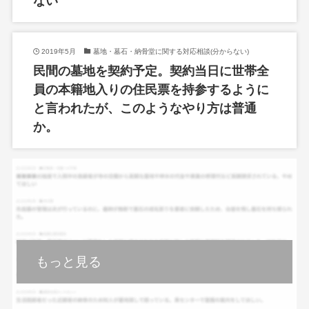
ない
2019年5月
墓地・墓石・納骨堂に関する対応相談(分からない)
民間の墓地を契約予定。契約当日に世帯全
員の本籍地入りの住民票を持参するように
と言われたが、このようなやり方は普通
か。
もっと見る