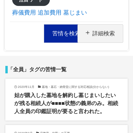
葬儀費用
追加費用
墓じまい
苦情を検索
詳細検索
「全員」タグの苦情一覧
2020年11月
墓地・墓石・納骨堂に関する対応相談(分からない)
姑が購入した墓地を解約し墓じまいしたい
が残る相続人が■■■■状態の義弟のみ。相続
人全員の印鑑証明が要ると言われた。