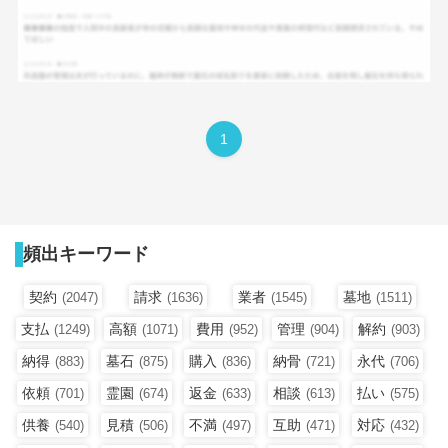
1
頻出キーワード
契約
請求
業者
墓地
(2047)
(1636)
(1545)
(1511)
支払
高額
費用
管理
解約
(1249)
(1071)
(952)
(904)
(903)
納得
墓石
購入
納骨
永代
(883)
(875)
(836)
(721)
(706)
依頼
霊園
返金
相談
払い
(701)
(674)
(633)
(613)
(575)
供養
見積
不満
互助
対応
(540)
(506)
(497)
(471)
(432)