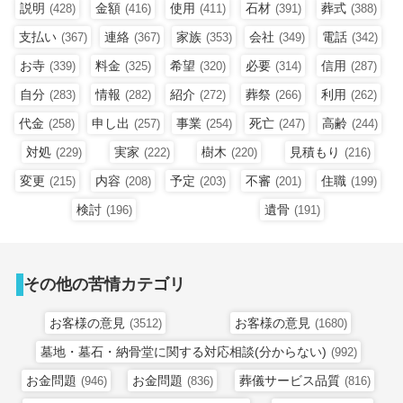
説明
金額
使用
石材
葬式
(428)
(416)
(411)
(391)
(388)
支払い
連絡
家族
会社
電話
(367)
(367)
(353)
(349)
(342)
お寺
料金
希望
必要
信用
(339)
(325)
(320)
(314)
(287)
自分
情報
紹介
葬祭
利用
(283)
(282)
(272)
(266)
(262)
代金
申し出
事業
死亡
高齢
(258)
(257)
(254)
(247)
(244)
対処
実家
樹木
見積もり
(229)
(222)
(220)
(216)
変更
内容
予定
不審
住職
(215)
(208)
(203)
(201)
(199)
検討
遺骨
(196)
(191)
その他の苦情カテゴリ
お客様の意見
お客様の意見
(3512)
(1680)
墓地・墓石・納骨堂に関する対応相談(分からない)
(992)
お金問題
お金問題
葬儀サービス品質
(946)
(836)
(816)