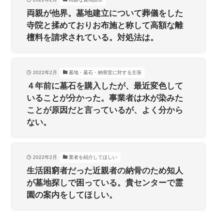
両親が他界。墓地建立について葬儀をした
寺院と揉めておりお布施と称して高額な離
檀料を請求されている。対処法は。
2022年2月
墓地・墓石・納骨堂に対する主張
４年前に墓石を購入したが、最近変色して
いることが分かった。事業者は水が染みた
ことが原因だと言っているが、よく分から
ない。
2022年2月
業者を紹介してほしい
生活困窮者だった近親者の納骨のため知人
が墓地探しで困っている。貴センターで霊
園の案内をしてほしい。