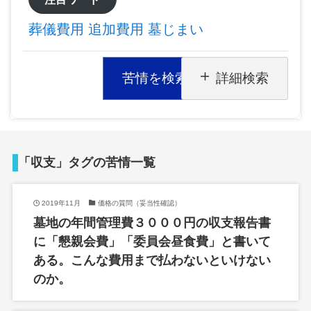
葬儀費用
追加費用
墓じまい
苦情を検索
詳細検索
「収支」タグの苦情一覧
2019年11月
価格の質問（妥当性確認）
墓地の年間管理費３０００円の収支報告書
に「懇親会費」「委員会昼食費」と書いて
ある。こんな費用まで払わないといけない
のか。