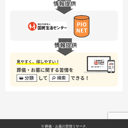
©
葬儀・お墓の苦情リサーチ.