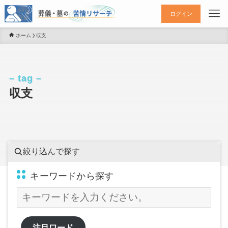
ログイン
ホーム
収支
– tag –
収支
絞り込んで探す
キーワードから探す
注目ワード