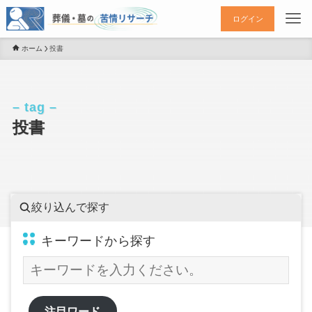
ログイン
ホーム
投書
– tag –
投書
絞り込んで探す
キーワードから探す
注目ワード