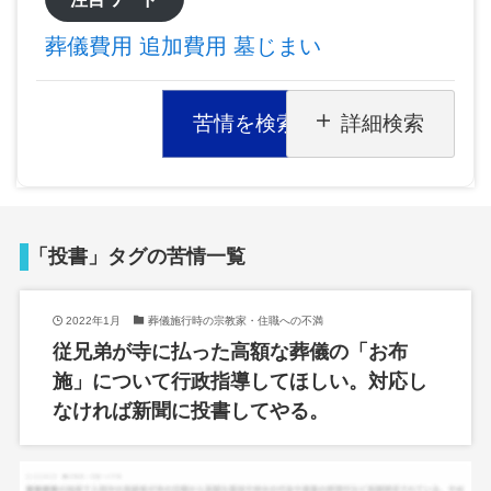
葬儀費用
追加費用
墓じまい
苦情を検索
詳細検索
「投書」タグの苦情一覧
2022年1月
葬儀施行時の宗教家・住職への不満
従兄弟が寺に払った高額な葬儀の「お布
施」について行政指導してほしい。対応し
なければ新聞に投書してやる。