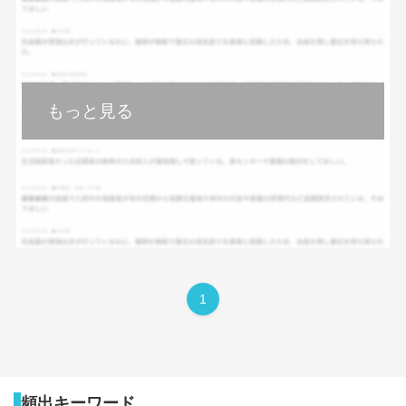
もっと見る
1
頻出キーワード