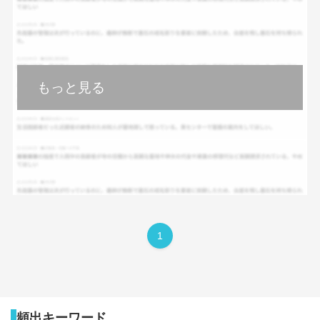
もっと見る
1
頻出キーワード