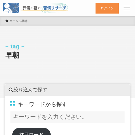
ログイン
ホーム
早朝
– tag –
早朝
絞り込んで探す
キーワードから探す
注目ワード