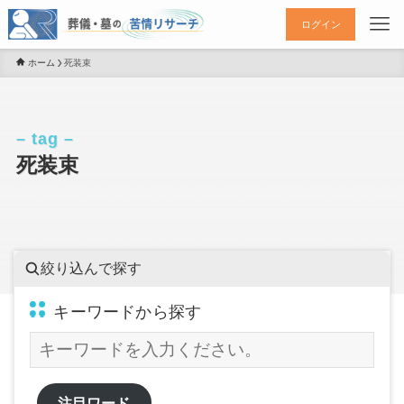
ログイン
ホーム
死装束
– tag –
死装束
絞り込んで探す
キーワードから探す
注目ワード