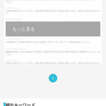
もっと見る
1
頻出キーワード