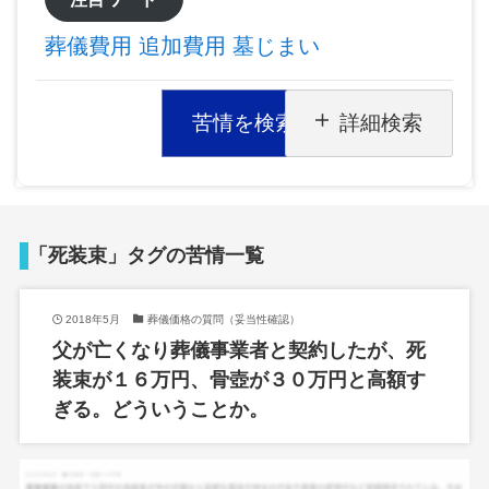
葬儀費用
追加費用
墓じまい
苦情を検索
詳細検索
「死装束」タグの苦情一覧
2018年5月
葬儀価格の質問（妥当性確認）
父が亡くなり葬儀事業者と契約したが、死
装束が１６万円、骨壺が３０万円と高額す
ぎる。どういうことか。