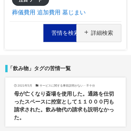
葬儀費用
追加費用
墓じまい
苦情を検索
詳細検索
「飲み物」タグの苦情一覧
2021年5月
サービスに関する事前説明がない・不十分
母が亡くなり斎場を使用した。通路を仕切
ったスペースに控室として１１０００円も
請求された。飲み物代の請求も説明なかっ
た。