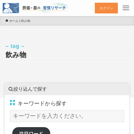
ログイン
ホーム
飲み物
– tag –
飲み物
絞り込んで探す
キーワードから探す
注目ワード