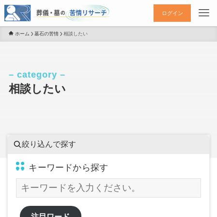
ログイン
ホーム
墓石の苦情
相談したい
– category –
相談したい
絞り込んで探す
キーワードから探す
注目ワード