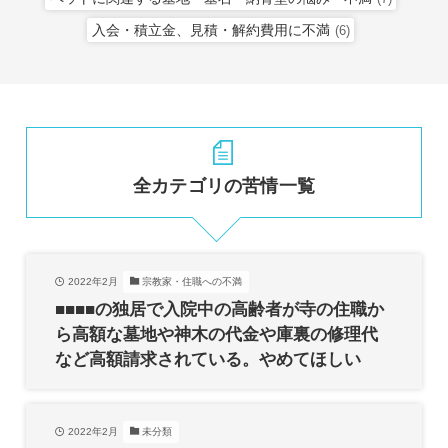
入会・積立金、見積・解約費用に不満
(6)
全カテゴリの苦情一覧
2022年2月
宗教家・住職への不満
■■■■の独居で入院中の高齢者が寺の住職か
ら高額な墓地や神木の代金や庫裏の修理代
など高額請求されている。やめてほしい
2022年2月
未分類