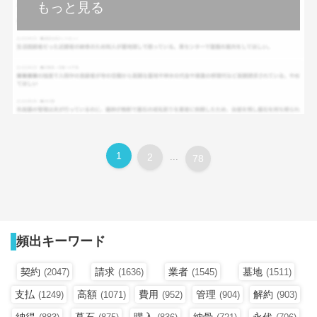
もっと見る
1
2
...
78
頻出キーワード
契約
請求
業者
墓地
(2047)
(1636)
(1545)
(1511)
支払
高額
費用
管理
解約
(1249)
(1071)
(952)
(904)
(903)
納得
墓石
購入
納骨
永代