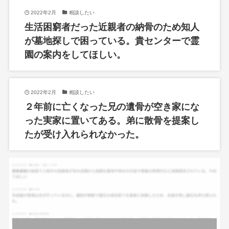
2022年2月
相談したい
生活困窮者だった近親者の納骨のため知人
が墓地探しで困っている。貴センターで霊
園の案内をしてほしい。
2022年2月
相談したい
２年前に亡くなった兄の遺骨が空き家にな
った実家に置いてある。弟に散骨を提案し
たが受け入れられなかった。