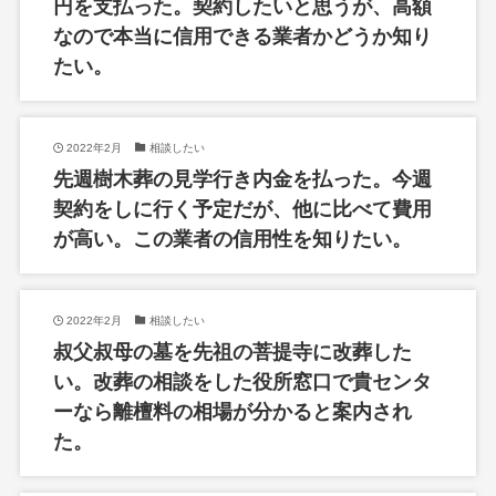
円を支払った。契約したいと思うが、高額
なので本当に信用できる業者かどうか知り
たい。
2022年2月
相談したい
先週樹木葬の見学行き内金を払った。今週
契約をしに行く予定だが、他に比べて費用
が高い。この業者の信用性を知りたい。
2022年2月
相談したい
叔父叔母の墓を先祖の菩提寺に改葬した
い。改葬の相談をした役所窓口で貴センタ
ーなら離檀料の相場が分かると案内され
た。