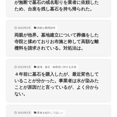
が無断で墓石の戒名彫りを業者に依頼した
ため、台座を残し墓石を持ち帰られた。
2022年2月
高額な費用請求
両親が他界。墓地建立について葬儀をした
寺院と揉めておりお布施と称して高額な離
檀料を請求されている。対処法は。
2022年2月
墓地・墓石・納骨堂に対する主張
４年前に墓石を購入したが、最近変色して
いることが分かった。事業者は水が染みた
ことが原因だと言っているが、よく分から
ない。
2022年2月
業者を紹介してほしい