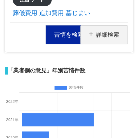
葬儀費用
追加費用
墓じまい
苦情を検索
詳細検索
「業者側の意見」年別苦情件数