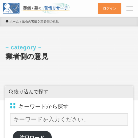
ログイン
ホーム
墓石の苦情
業者側の意見
– category –
業者側の意見
絞り込んで探す
キーワードから探す
注目ワード