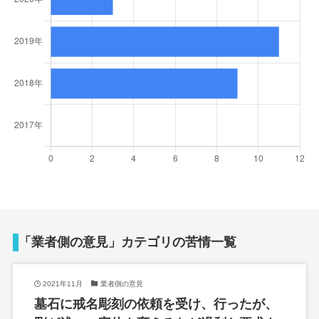
「業者側の意見」カテゴリの苦情一覧
2021年11月
業者側の意見
墓石に戒名彫刻の依頼を受け、行ったが、