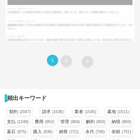
1
2
...
4
頻出キーワード
契約
請求
業者
墓地
(2047)
(1636)
(1545)
(1511)
支払
費用
管理
解約
納得
(1249)
(952)
(904)
(903)
(883)
墓石
購入
納骨
永代
依頼
(875)
(836)
(721)
(706)
(701)