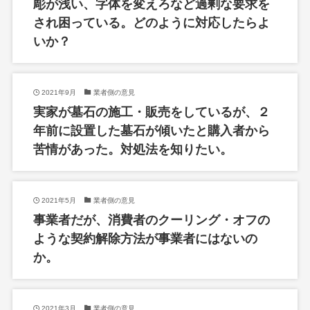
彫が浅い、字体を変えろなど過剰な要求を
され困っている。どのように対応したらよ
いか？
2021年9月
業者側の意見
実家が墓石の施工・販売をしているが、２
年前に設置した墓石が傾いたと購入者から
苦情があった。対処法を知りたい。
2021年5月
業者側の意見
事業者だが、消費者のクーリング・オフの
ような契約解除方法が事業者にはないの
か。
2021年3月
業者側の意見