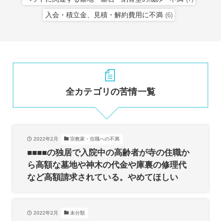
入会・積立金、見積・解約費用に不満
(6)
全カテゴリの苦情一覧
2022年2月
宗教家・住職への不満
■■■■の独居で入院中の高齢者が寺の住職か
ら高額な墓地や神木の代金や庫裏の修理代
など高額請求されている。やめてほしい
2022年2月
未分類