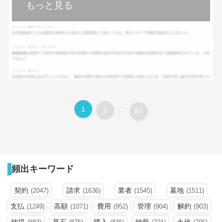
もっと見る
1
2
...
84
頻出キーワード
契約
請求
業者
墓地
(2047)
(1636)
(1545)
(1511)
支払
高額
費用
管理
解約
(1249)
(1071)
(952)
(904)
(903)
納得
墓石
購入
納骨
永代