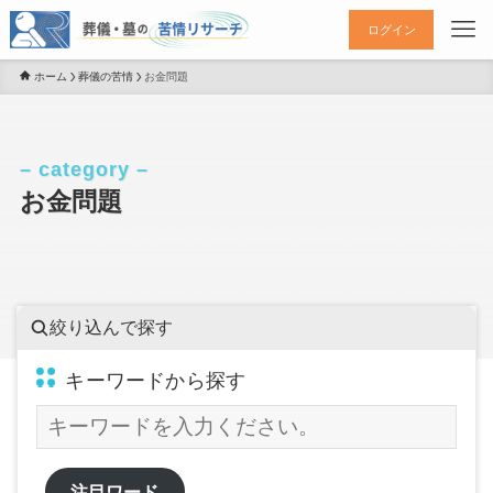
ログイン
ホーム
葬儀の苦情
お金問題
– category –
お金問題
絞り込んで探す
キーワードから探す
注目ワード