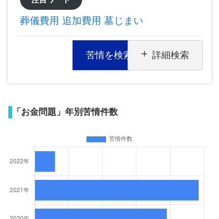
葬儀費用
追加費用
墓じまい
苦情を検索
詳細検索
「お金問題」年別苦情件数