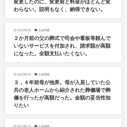
変更したのに、変更前と料金がほとんど変
わらない。説明もなく、納得できない。
2022年2月
お金問題
２か月前の父の葬式で司会や看板等頼んで
いないサービスを付加され、請求額が高額
になった。全額支払いたくない。
2022年2月
お金問題
３，４年前母が他界。母が入居していた公
共の老人ホームから紹介された葬儀場で葬
儀を行ったが高額だった。金額の妥当性知
りたい
2022年2月
お金問題