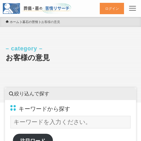
ログイン
ホーム
墓石の苦情
お客様の意見
– category –
お客様の意見
絞り込んで探す
キーワードから探す
注目ワード