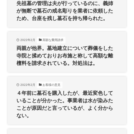
先祖墓の管理は夫が行っているのに、義姉
が無断で墓石の戒名彫りを業者に依頼した
ため、台座を残し墓石を持ち帰られた。
2022年2月
高額な費用請求
両親が他界。墓地建立について葬儀をした
寺院と揉めておりお布施と称して高額な離
檀料を請求されている。対処法は。
2022年2月
お客様の意見
４年前に墓石を購入したが、最近変色して
いることが分かった。事業者は水が染みた
ことが原因だと言っているが、よく分から
ない。