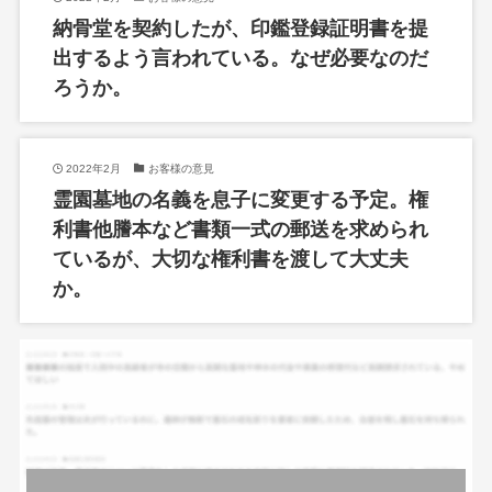
納骨堂を契約したが、印鑑登録証明書を提
出するよう言われている。なぜ必要なのだ
ろうか。
2022年2月
お客様の意見
霊園墓地の名義を息子に変更する予定。権
利書他謄本など書類一式の郵送を求められ
ているが、大切な権利書を渡して大丈夫
か。