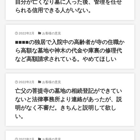
自分が亡くなり墓に入った後、管理を任せ
られる信用できる人がいない。
2022年2月
お客様の意見
■■■■の独居で入院中の高齢者が寺の住職か
ら高額な墓地や神木の代金や庫裏の修理代
など高額請求されている。やめてほしい
2022年2月
お客様の意見
亡父の菩提寺の墓地の相続登記ができてい
ないと法律事務所より連絡があったが、説
明がなく不審だ。きちんと説明して欲し
い。
2022年2月
お客様の意見