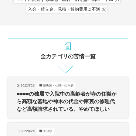
入会・積立金、見積・解約費用に不満
(6)
全カテゴリの苦情一覧
2022年2月
宗教家・住職への不満
■■■■の独居で入院中の高齢者が寺の住職か
ら高額な墓地や神木の代金や庫裏の修理代
など高額請求されている。やめてほしい
2022年2月
未分類