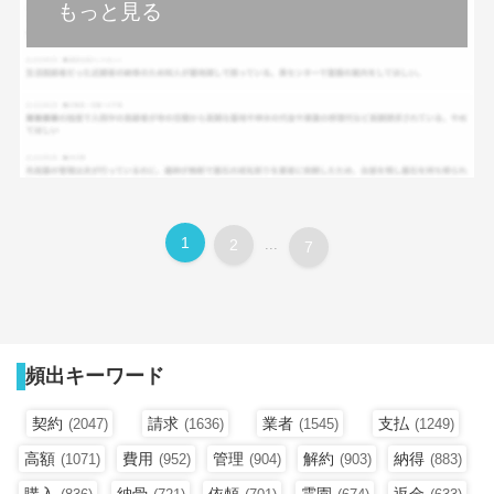
もっと見る
1
2
...
7
頻出キーワード
契約
請求
業者
支払
(2047)
(1636)
(1545)
(1249)
高額
費用
管理
解約
納得
(1071)
(952)
(904)
(903)
(883)
購入
納骨
依頼
霊園
返金