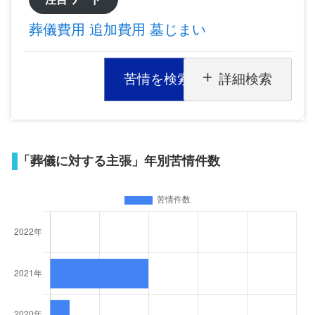
葬儀費用
追加費用
墓じまい
苦情を検索
詳細検索
「葬儀に対する主張」年別苦情件数