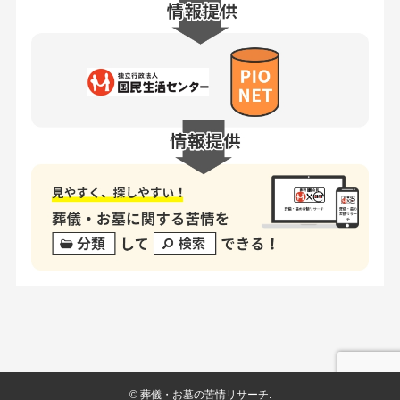
©
葬儀・お墓の苦情リサーチ.