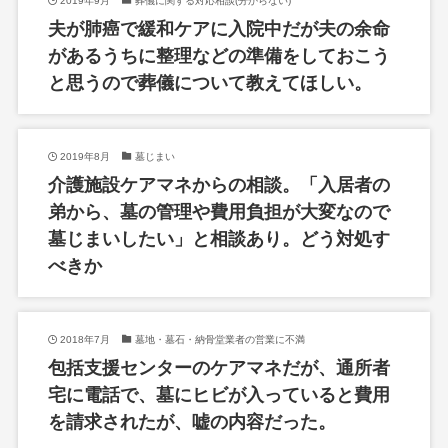
2019年9月
葬儀に関する対応相談(分からない)
夫が肺癌で緩和ケアに入院中だが夫の余命
があるうちに整理などの準備をしておこう
と思うので葬儀について教えてほしい。
2019年8月
墓じまい
介護施設ケアマネからの相談。「入居者の
弟から、墓の管理や費用負担が大変なので
墓じまいしたい」と相談あり。どう対処す
べきか
2018年7月
墓地・墓石・納骨堂業者の営業に不満
包括支援センターのケアマネだが、通所者
宅に電話で、墓にヒビが入っていると費用
を請求されたが、嘘の内容だった。