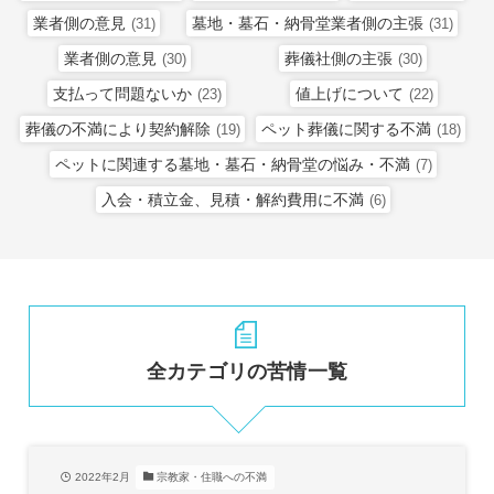
業者側の意見
墓地・墓石・納骨堂業者側の主張
(31)
(31)
業者側の意見
葬儀社側の主張
(30)
(30)
支払って問題ないか
値上げについて
(23)
(22)
葬儀の不満により契約解除
ペット葬儀に関する不満
(19)
(18)
ペットに関連する墓地・墓石・納骨堂の悩み・不満
(7)
入会・積立金、見積・解約費用に不満
(6)
全カテゴリの苦情一覧
2022年2月
宗教家・住職への不満