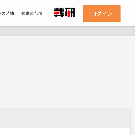
ログイン
石の苦情
葬儀の苦情