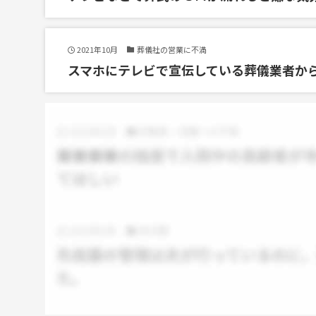
2021年10月
葬儀社の営業に不満
スマホにテレビで宣伝している葬儀業者か