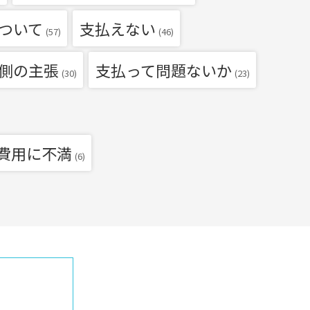
ついて
支払えない
(57)
(46)
側の主張
支払って問題ないか
(30)
(23)
費用に不満
(6)