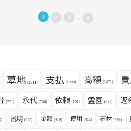
1
2
3
...
4
墓地
支払
高額
費
(1071)
(1249)
(1511)
骨
永代
依頼
霊園
返
(721)
(706)
(701)
(674)
説明
金額
使用
石材
(411)
(391)
2)
(428)
(416)