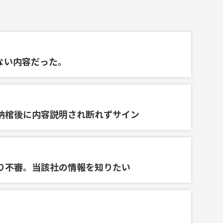
ない内容だった。
納棺後に内容説明され断れずサイン
り不審。当該社の情報を知りたい