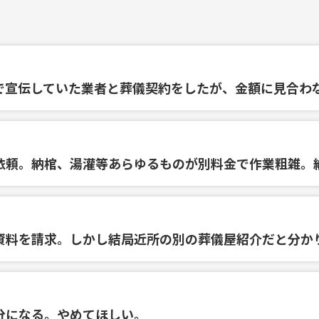
で宣伝していた業者と葬儀契約をしたが、金額に見合わ
依頼。納棺、湯灌等あらゆるものが別料金で作業粗雑。
資料を請求。しかし結局近所の別の葬儀屋紹介だと分か
分になる。やめてほしい。