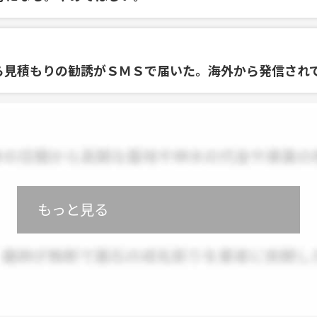
ら見積もりの勧誘がＳＭＳで届いた。海外から発信され
もっと見る