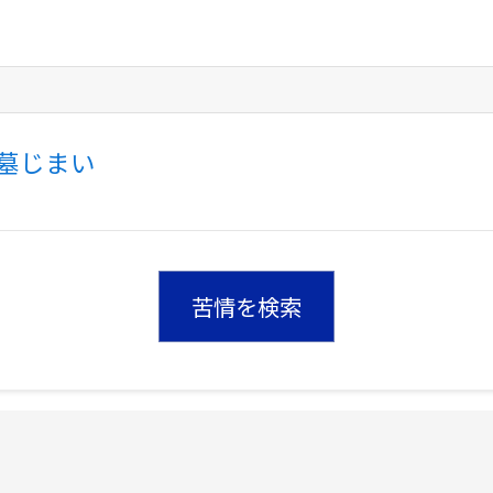
墓じまい
苦情を検索