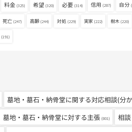
料金
希望
必要
信用
自分
(287)
(
(325)
(320)
(314)
死亡
高齢
対処
実家
樹木
(229)
(222)
(220)
(247)
(244)
(191)
墓地・墓石・納骨堂に関する対応相談(分か
墓地・墓石・納骨堂に対する主張
相談
(801)