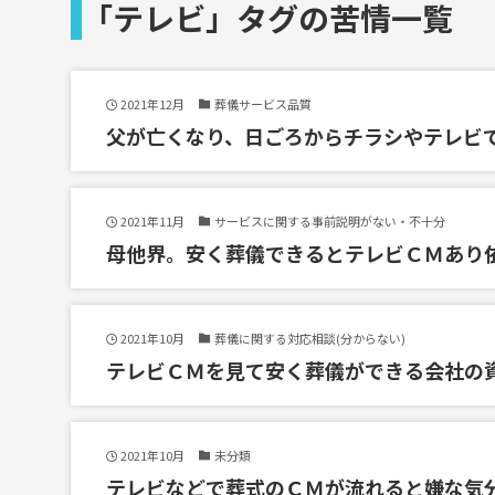
「テレビ」タグの苦情一覧
2021年12月
葬儀サービス品質
父が亡くなり、日ごろからチラシやテレビ
2021年11月
サービスに関する事前説明がない・不十分
母他界。安く葬儀できるとテレビＣＭあり
2021年10月
葬儀に関する対応相談(分からない)
テレビＣＭを見て安く葬儀ができる会社の
2021年10月
未分類
テレビなどで葬式のＣＭが流れると嫌な気