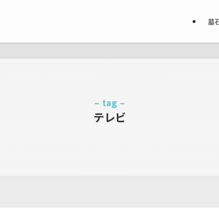
墓
– tag –
テレビ