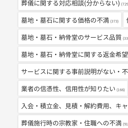
葬儀に関する対応相談(分からない)
(729
墓地・墓石に関する価格の不満
(373)
墓地・墓石・納骨堂のサービス品質
(33
墓地・墓石・納骨堂に関する返金希望
サービスに関する事前説明がない・不
業者の信憑性、信用性が知りたい
(166)
入会・積立金、見積・解約費用、キャ
葬儀施行時の宗教家・住職への不満
(91