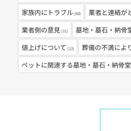
家族内にトラブル
業者と連絡が
(68)
業者側の意見
墓地・墓石・納骨
(31)
値上げについて
葬儀の不満によ
(22)
ペットに関連する墓地・墓石・納骨堂