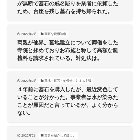
が無断で墓石の戒名彫りを業者に依頼した
ため、台座を残し墓石を持ち帰られた。
2022年2月
高額な費用請求
両親が他界。墓地建立について葬儀をした
寺院と揉めておりお布施と称して高額な離
檀料を請求されている。対処法は。
2022年2月
墓地・墓石・納骨堂に対する主張
４年前に墓石を購入したが、最近変色して
いることが分かった。事業者は水が染みた
ことが原因だと言っているが、よく分から
ない。
2022年2月
業者を紹介してほしい