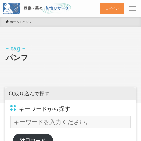
ログイン
ホーム
パンフ
– tag –
パンフ
絞り込んで探す
キーワードから探す
注目ワード