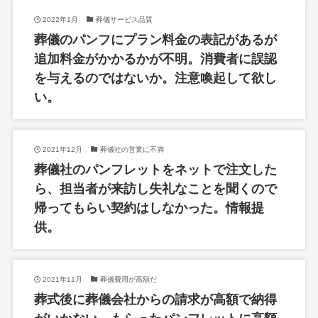
2022年1月
葬儀サービス品質
葬儀のパンフにプラン料金の表記があるが
追加料金がかかるかが不明。消費者に誤認
を与えるのではないか。注意喚起して欲し
い。
2021年12月
葬儀社の営業に不満
葬儀社のパンフレットをネットで注文した
ら、担当者が来訪し失礼なことを聞くので
帰ってもらい契約はしなかった。情報提
供。
2021年11月
葬儀費用が高額だ
葬式後に葬儀会社からの請求が高額で納得