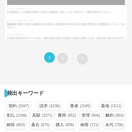
1
2
...
7
頻出キーワード
契約
請求
業者
墓地
(2047)
(1636)
(1545)
(1511)
支払
高額
費用
管理
解約
(1249)
(1071)
(952)
(904)
(903)
納得
墓石
購入
納骨
永代
(883)
(875)
(836)
(721)
(706)