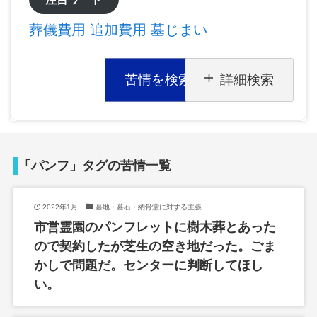
葬儀費用
追加費用
墓じまい
苦情を検索
詳細検索
「パンフ」タグの苦情一覧
2022年1月
墓地・墓石・納骨堂に対する主張
市営霊園のパンフレットに樹木葬とあった
ので契約したが芝生の空き地だった。ごま
かしで問題だ。センターに判断してほし
い。