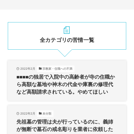
全カテゴリの苦情一覧
2022年2月
宗教家・住職への不満
■■■■の独居で入院中の高齢者が寺の住職か
ら高額な墓地や神木の代金や庫裏の修理代
など高額請求されている。やめてほしい
2022年2月
未分類
先祖墓の管理は夫が行っているのに、義姉
が無断で墓石の戒名彫りを業者に依頼した