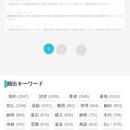
1
2
...
7
頻出キーワード
契約
請求
業者
墓地
(2047)
(1636)
(1545)
(1511)
支払
高額
費用
管理
解約
(1249)
(1071)
(952)
(904)
(903)
納得
墓石
購入
納骨
永代
(883)
(875)
(836)
(721)
(706)
依頼
霊園
返金
相談
払い
(701)
(674)
(633)
(613)
(575)