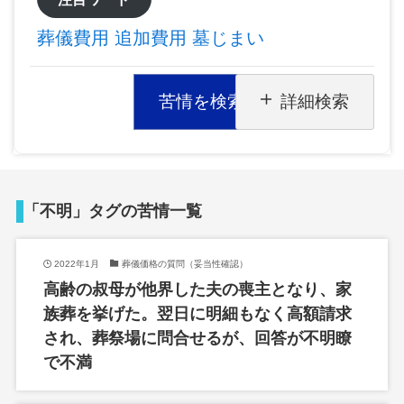
葬儀費用
追加費用
墓じまい
苦情を検索
詳細検索
「不明」タグの苦情一覧
2022年1月
葬儀価格の質問（妥当性確認）
高齢の叔母が他界した夫の喪主となり、家
族葬を挙げた。翌日に明細もなく高額請求
され、葬祭場に問合せるが、回答が不明瞭
で不満