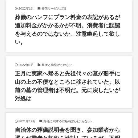
2022年1月
葬儀サービス品質
葬儀のパンフにプラン料金の表記があるが
追加料金がかかるかが不明。消費者に誤認
を与えるのではないか。注意喚起して欲し
い。
2022年1月
業者と連絡がとれない
正月に実家へ帰ると先祖代々の墓が勝手に
山の上の不便なところに移されていた。以
前の墓の管理者は不明だ。元に戻したいが
対処は
2021年12月
葬儀に関する対応相談(分からない)
自治体の葬儀説明会を聞き、参加業者から