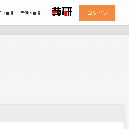
ログイン
石の苦情
葬儀の苦情