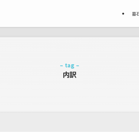
墓
– tag –
内訳