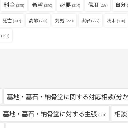
料金
希望
必要
信用
自分
(287)
(
(325)
(320)
(314)
死亡
高齢
対処
実家
樹木
(229)
(222)
(220)
(247)
(244)
(191)
墓地・墓石・納骨堂に関する対応相談(分か
墓地・墓石・納骨堂に対する主張
相談
(801)