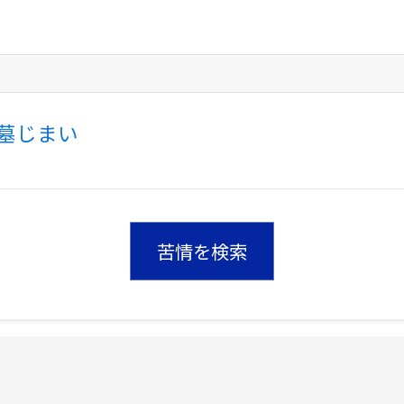
墓じまい
苦情を検索