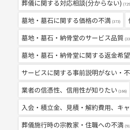
葬儀に関する対応相談(分からない)
(729
墓地・墓石に関する価格の不満
(373)
墓地・墓石・納骨堂のサービス品質
(33
墓地・墓石・納骨堂に関する返金希望
サービスに関する事前説明がない・不
業者の信憑性、信用性が知りたい
(166)
入会・積立金、見積・解約費用、キャ
葬儀施行時の宗教家・住職への不満
(91