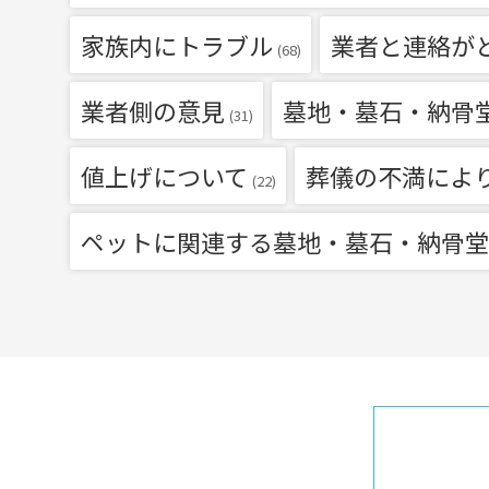
家族内にトラブル
業者と連絡が
(68)
業者側の意見
墓地・墓石・納骨
(31)
値上げについて
葬儀の不満によ
(22)
ペットに関連する墓地・墓石・納骨堂