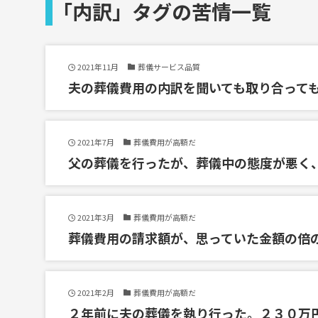
「内訳」タグの苦情一覧
2021年11月
葬儀サービス品質
夫の葬儀費用の内訳を聞いても取り合って
2021年7月
葬儀費用が高額だ
父の葬儀を行ったが、葬儀中の態度が悪く
2021年3月
葬儀費用が高額だ
葬儀費用の請求額が、思っていた金額の倍
2021年2月
葬儀費用が高額だ
２年前に夫の葬儀を執り行った。２３０万