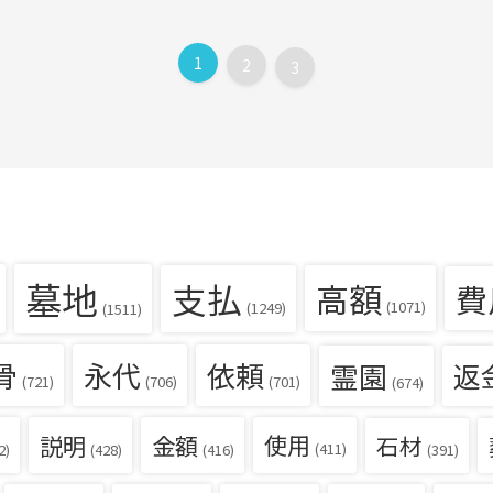
1
2
3
墓地
支払
高額
費
(1071)
(1249)
(1511)
骨
永代
依頼
霊園
返
(721)
(706)
(701)
(674)
説明
金額
使用
石材
(411)
(391)
2)
(428)
(416)