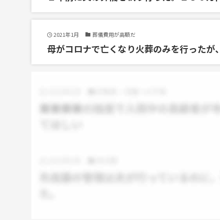
2021年1月
葬儀費用が高額だ
母がコロナで亡くなり火葬のみを行ったが