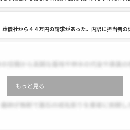
、葬儀社から４４万円の請求があった。内訳に担当者の
もっと見る