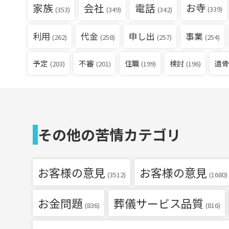
家族
会社
電話
お寺
(339)
(353)
(349)
(342)
利用
代金
申し出
事業
(262)
(258)
(257)
(254)
予定
不審
住職
検討
遺骨
(203)
(201)
(199)
(196)
その他の苦情カテゴリ
お客様の意見
お客様の意見
(3512)
(1680)
お金問題
葬儀サービス品質
(836)
(816)