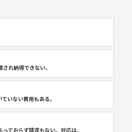
渡され納得できない。
いていない費用もある。
払っておらず請求もない。対応は。