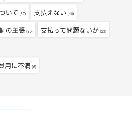
ついて
支払えない
(57)
(46)
側の主張
支払って問題ないか
(30)
(23)
費用に不満
(6)