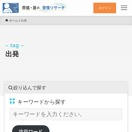
ログイン
ホーム
出発
– tag –
出発
絞り込んで探す
キーワードから探す
注目ワード