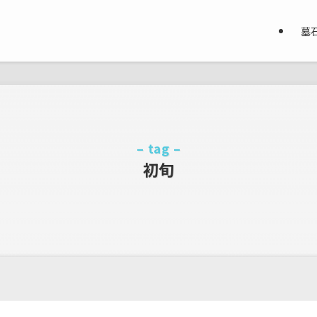
墓
– tag –
初旬