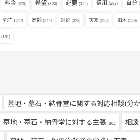
料金
希望
必要
信用
自分
(287)
(
(325)
(320)
(314)
死亡
高齢
対処
実家
樹木
(229)
(222)
(220)
(247)
(244)
(191)
墓地・墓石・納骨堂に関する対応相談(分か
墓地・墓石・納骨堂に対する主張
相談
(801)