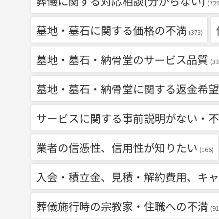
葬儀に関する対応相談(分からない)
(729
墓地・墓石に関する価格の不満
(373)
墓地・墓石・納骨堂のサービス品質
(33
墓地・墓石・納骨堂に関する返金希望
サービスに関する事前説明がない・不
業者の信憑性、信用性が知りたい
(166)
入会・積立金、見積・解約費用、キャ
葬儀施行時の宗教家・住職への不満
(91