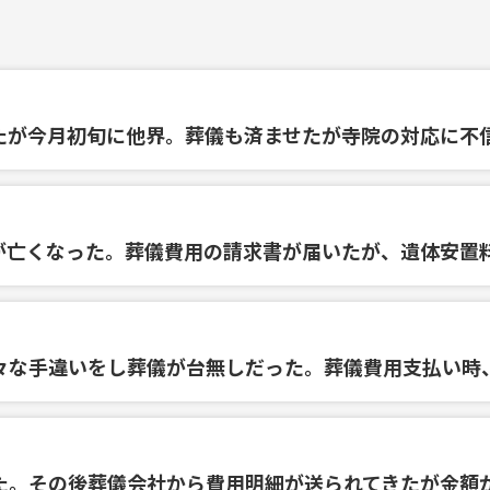
たが今月初旬に他界。葬儀も済ませたが寺院の対応に不
が亡くなった。葬儀費用の請求書が届いたが、遺体安置
々な手違いをし葬儀が台無しだった。葬儀費用支払い時
た。その後葬儀会社から費用明細が送られてきたが金額