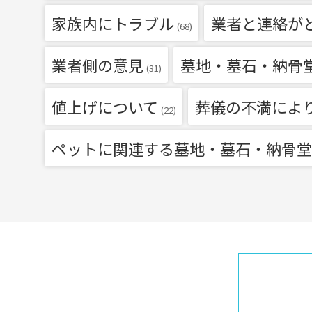
家族内にトラブル
業者と連絡が
(68)
業者側の意見
墓地・墓石・納骨
(31)
値上げについて
葬儀の不満によ
(22)
ペットに関連する墓地・墓石・納骨堂