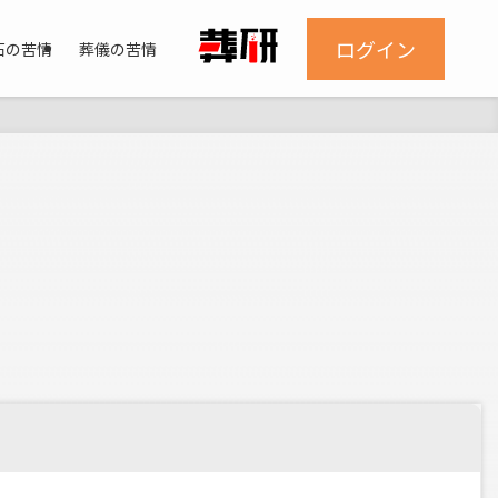
ログイン
石の苦情
葬儀の苦情