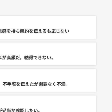
信感を持ち解約を伝えるも応じない
料が高額だ。納得できない。
、不手際を伝えたが謝罪なく不満。
が妥当か確認したい。