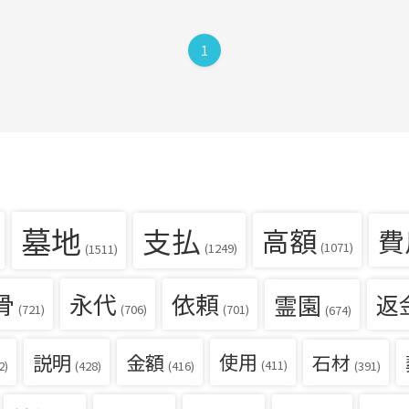
1
墓地
支払
高額
費
(1071)
(1249)
(1511)
骨
永代
依頼
霊園
返
(721)
(706)
(701)
(674)
説明
金額
使用
石材
(411)
(391)
2)
(428)
(416)