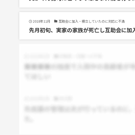
2018年11月
互助会に加入・積立していたのに対応に不満
先月初旬、実家の家族が死亡し互助会に加