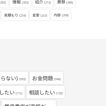
情報
紹介
葬祭
283)
(282)
(272)
(266)
見積もり
内容
変更
(208)
(216)
(215)
らない)
お金問題
(992)
(946)
したい
相談したい
(771)
(729)