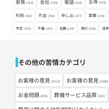
家族
会社
電話
お寺
(339)
(353)
(349)
(342)
利用
代金
申し出
事業
(262)
(258)
(257)
(254)
予定
不審
住職
検討
遺骨
(203)
(201)
(199)
(196)
その他の苦情カテゴリ
お客様の意見
お客様の意見
(3512)
(1680)
お金問題
葬儀サービス品質
(836)
(816)