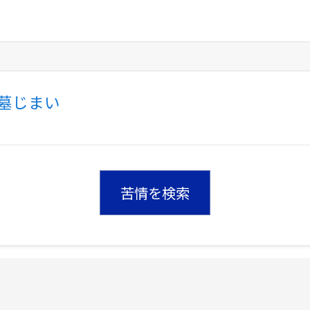
墓じまい
苦情を検索