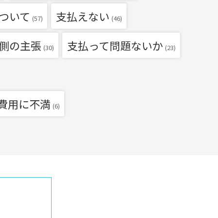
ついて
支払えない
(57)
(46)
側の主張
支払って問題ないか
(30)
(23)
費用に不満
(6)