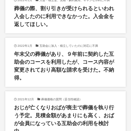
2022年1月
入会・積立金、見積・解約費用、キャンセル料に不満
葬儀の際、割り引きが受けられるといわれ
入会したのに利用できなかった。入会金を
返してほしい。
2022年1月
互助会に加入・積立していたのに対応に不満
年末父の葬儀があり、９年前に契約した互
助会のコースを利用したが、コース内容が
変更されており高額な請求を受けた。不納
得。
2021年12月
葬儀価格の質問（妥当性確認）
おじが亡くなりおばが喪主で葬儀を執り行
う予定。見積金額があまりにも高く、おば
が会員になっている互助会の利用を検討