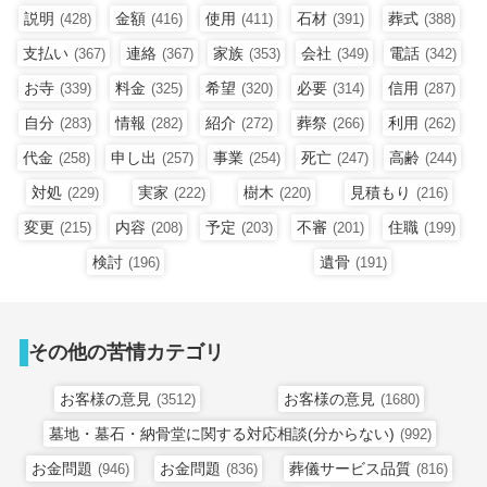
説明
金額
使用
石材
葬式
(428)
(416)
(411)
(391)
(388)
支払い
連絡
家族
会社
電話
(367)
(367)
(353)
(349)
(342)
お寺
料金
希望
必要
信用
(339)
(325)
(320)
(314)
(287)
自分
情報
紹介
葬祭
利用
(283)
(282)
(272)
(266)
(262)
代金
申し出
事業
死亡
高齢
(258)
(257)
(254)
(247)
(244)
対処
実家
樹木
見積もり
(229)
(222)
(220)
(216)
変更
内容
予定
不審
住職
(215)
(208)
(203)
(201)
(199)
検討
遺骨
(196)
(191)
その他の苦情カテゴリ
お客様の意見
お客様の意見
(3512)
(1680)
墓地・墓石・納骨堂に関する対応相談(分からない)
(992)
お金問題
お金問題
葬儀サービス品質
(946)
(836)
(816)