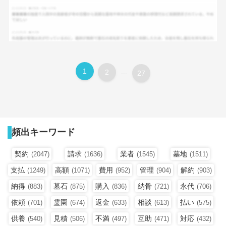
1
2
...
27
頻出キーワード
契約
請求
業者
墓地
(2047)
(1636)
(1545)
(1511)
支払
高額
費用
管理
解約
(1249)
(1071)
(952)
(904)
(903)
納得
墓石
購入
納骨
永代
(883)
(875)
(836)
(721)
(706)
依頼
霊園
返金
相談
払い
(701)
(674)
(633)
(613)
(575)
供養
見積
不満
互助
対応
(540)
(506)
(497)
(471)
(432)