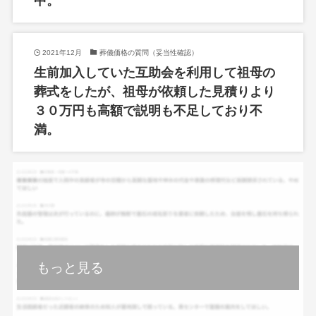
中。
2021年12月
葬儀価格の質問（妥当性確認）
生前加入していた互助会を利用して祖母の
葬式をしたが、祖母が依頼した見積りより
３０万円も高額で説明も不足しており不
満。
もっと見る