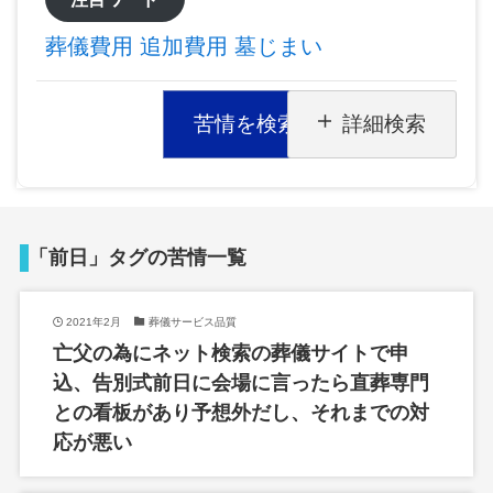
葬儀費用
追加費用
墓じまい
苦情を検索
詳細検索
「前日」タグの苦情一覧
2021年2月
葬儀サービス品質
亡父の為にネット検索の葬儀サイトで申
込、告別式前日に会場に言ったら直葬専門
との看板があり予想外だし、それまでの対
応が悪い