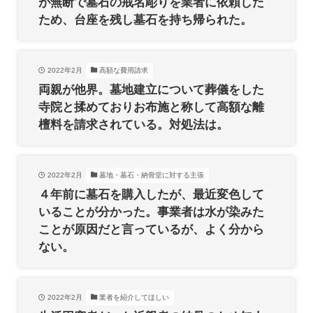
が無断で墓石の戒名彫りを業者に依頼した
ため、台座を残し墓石を持ち帰られた。
2022年2月
高額な費用請求
両親が他界。墓地建立について葬儀をした
寺院と揉めておりお布施と称して高額な離
檀料を請求されている。対処法は。
2022年2月
墓地・墓石・納骨堂に対する主張
４年前に墓石を購入したが、最近変色して
いることが分かった。事業者は水が染みた
ことが原因だと言っているが、よく分から
ない。
2022年2月
業者を紹介してほしい