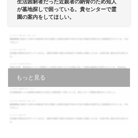
生活困窮者だった近親者の納骨のため知人
が墓地探しで困っている。貴センターで霊
園の案内をしてほしい。
もっと見る