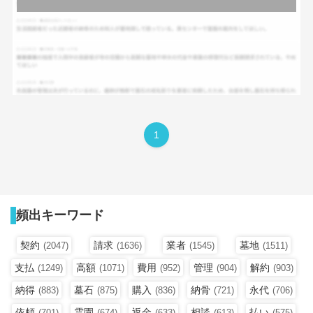
1
頻出キーワード
契約
請求
業者
墓地
(2047)
(1636)
(1545)
(1511)
支払
高額
費用
管理
解約
(1249)
(1071)
(952)
(904)
(903)
納得
墓石
購入
納骨
永代
(883)
(875)
(836)
(721)
(706)
依頼
霊園
返金
相談
払い
(701)
(674)
(633)
(613)
(575)