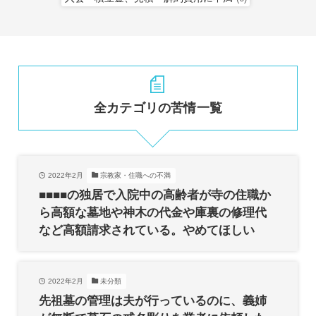
全カテゴリの苦情一覧
2022年2月
宗教家・住職への不満
■■■■の独居で入院中の高齢者が寺の住職か
ら高額な墓地や神木の代金や庫裏の修理代
など高額請求されている。やめてほしい
2022年2月
未分類
先祖墓の管理は夫が行っているのに、義姉