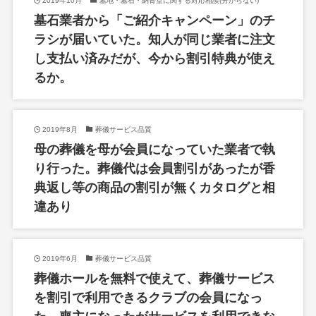
2019年10月
墓地・墓石・納骨堂に関する対応相談(分からない)
墓石業者から「ご紹介キャンペーン」のチ
ラシが届いていた。知人が同じ業者に注文
し支払い済みだが、今から割引特典が使え
るか。
2019年8月
葬儀サービス品質
母の葬儀を母が会員になっていた業者で執
り行った。葬儀代は会員割引があったが香
典返し等の商品の割引が無くカタログと相
違あり
2019年6月
葬儀サービス品質
葬儀ホールを無料で使えて、葬儀サービス
を割引で利用できるクラブの会員になっ