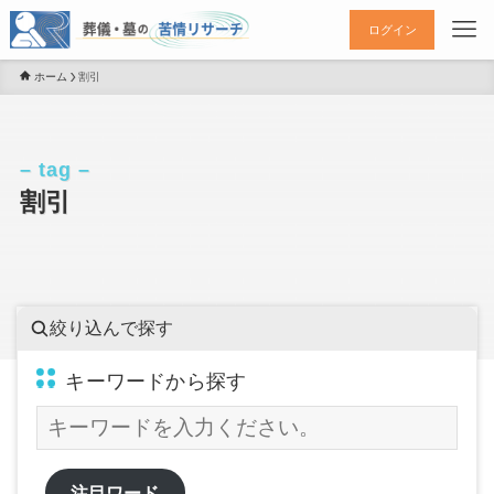
ログイン
ホーム
割引
– tag –
割引
絞り込んで探す
キーワードから探す
注目ワード