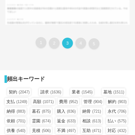
1
2
3
4
5
頻出キーワード
契約
請求
業者
墓地
(2047)
(1636)
(1545)
(1511)
支払
高額
費用
管理
解約
(1249)
(1071)
(952)
(904)
(903)
納得
墓石
購入
納骨
永代
(883)
(875)
(836)
(721)
(706)
依頼
霊園
返金
相談
払い
(701)
(674)
(633)
(613)
(575)
供養
見積
不満
互助
対応
(540)
(506)
(497)
(471)
(432)