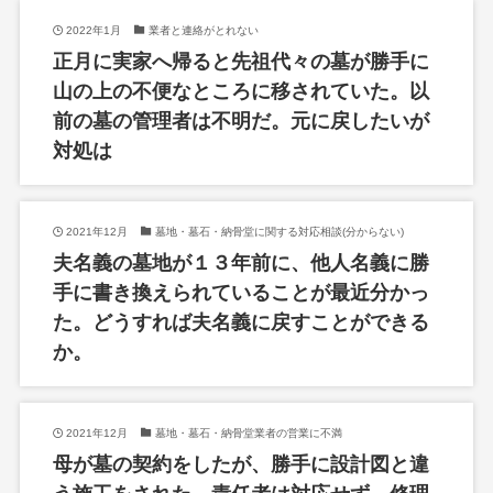
2022年1月
業者と連絡がとれない
正月に実家へ帰ると先祖代々の墓が勝手に
山の上の不便なところに移されていた。以
前の墓の管理者は不明だ。元に戻したいが
対処は
2021年12月
墓地・墓石・納骨堂に関する対応相談(分からない)
夫名義の墓地が１３年前に、他人名義に勝
手に書き換えられていることが最近分かっ
た。どうすれば夫名義に戻すことができる
か。
2021年12月
墓地・墓石・納骨堂業者の営業に不満
母が墓の契約をしたが、勝手に設計図と違