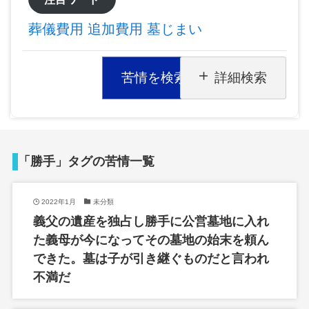
葬儀費用
追加費用
墓じまい
苦情を検索
詳細検索
「勝手」タグの苦情一覧
2022年1月
未分類
義父の遺産を独占し勝手に公営墓地に入れ
た義母が今になってその墓地の始末を頼ん
できた。墓は子が引き継ぐものだと言われ
不満だ