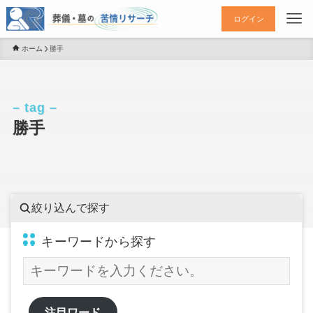
ログイン
ホーム
勝手
– tag –
勝手
絞り込んで探す
キーワードから探す
注目ワード