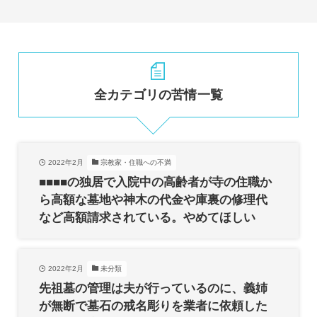
全カテゴリの苦情一覧
2022年2月
宗教家・住職への不満
■■■■の独居で入院中の高齢者が寺の住職か
ら高額な墓地や神木の代金や庫裏の修理代
など高額請求されている。やめてほしい
2022年2月
未分類
先祖墓の管理は夫が行っているのに、義姉
が無断で墓石の戒名彫りを業者に依頼した