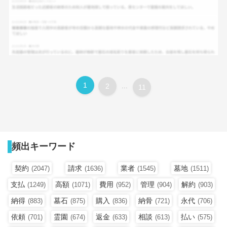
1
2
...
11
頻出キーワード
契約
請求
業者
墓地
(2047)
(1636)
(1545)
(1511)
支払
高額
費用
管理
解約
(1249)
(1071)
(952)
(904)
(903)
納得
墓石
購入
納骨
永代
(883)
(875)
(836)
(721)
(706)
依頼
霊園
返金
相談
払い
(701)
(674)
(633)
(613)
(575)