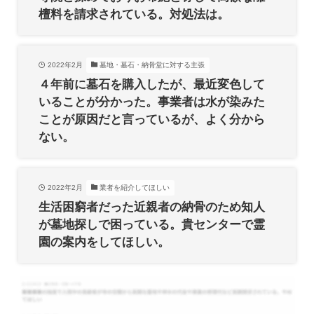
檀料を請求されている。対処法は。
2022年2月
墓地・墓石・納骨堂に対する主張
４年前に墓石を購入したが、最近変色して
いることが分かった。事業者は水が染みた
ことが原因だと言っているが、よく分から
ない。
2022年2月
業者を紹介してほしい
生活困窮者だった近親者の納骨のため知人
が墓地探しで困っている。貴センターで霊
園の案内をしてほしい。