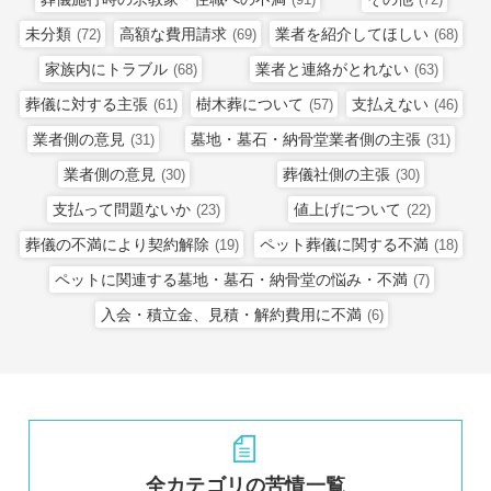
未分類
高額な費用請求
業者を紹介してほしい
(72)
(69)
(68)
家族内にトラブル
業者と連絡がとれない
(68)
(63)
葬儀に対する主張
樹木葬について
支払えない
(61)
(57)
(46)
業者側の意見
墓地・墓石・納骨堂業者側の主張
(31)
(31)
業者側の意見
葬儀社側の主張
(30)
(30)
支払って問題ないか
値上げについて
(23)
(22)
葬儀の不満により契約解除
ペット葬儀に関する不満
(19)
(18)
ペットに関連する墓地・墓石・納骨堂の悩み・不満
(7)
入会・積立金、見積・解約費用に不満
(6)
全カテゴリの苦情一覧