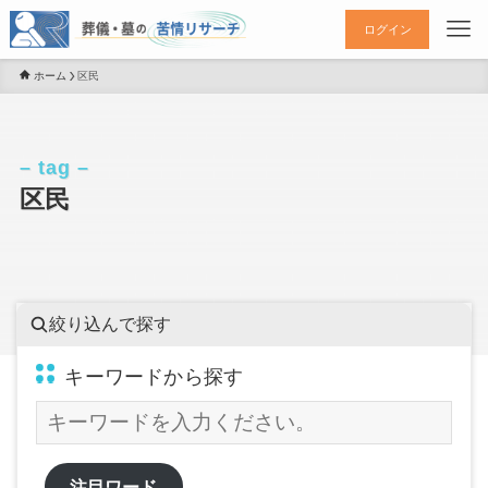
ログイン
ホーム
区民
– tag –
区民
絞り込んで探す
キーワードから探す
注目ワード