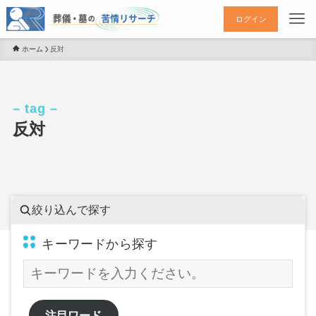
ログイン
ホーム
反対
– tag –
反対
絞り込んで探す
キーワードから探す
注目ワード