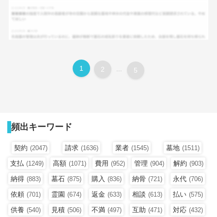
1
2
...
5
頻出キーワード
契約
請求
業者
墓地
(2047)
(1636)
(1545)
(1511)
支払
高額
費用
管理
解約
(1249)
(1071)
(952)
(904)
(903)
納得
墓石
購入
納骨
永代
(883)
(875)
(836)
(721)
(706)
依頼
霊園
返金
相談
払い
(701)
(674)
(633)
(613)
(575)
供養
見積
不満
互助
対応
(540)
(506)
(497)
(471)
(432)