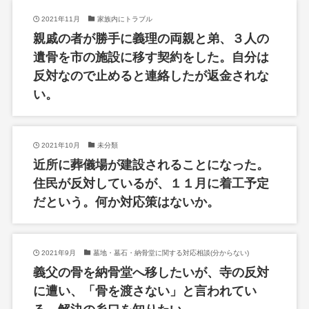
2021年11月
家族内にトラブル
親戚の者が勝手に義理の両親と弟、３人の
遺骨を市の施設に移す契約をした。自分は
反対なので止めると連絡したが返金されな
い。
2021年10月
未分類
近所に葬儀場が建設されることになった。
住民が反対しているが、１１月に着工予定
だという。何か対応策はないか。
2021年9月
墓地・墓石・納骨堂に関する対応相談(分からない)
義父の骨を納骨堂へ移したいが、寺の反対
に遭い、「骨を渡さない」と言われてい