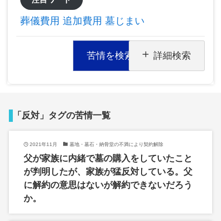
葬儀費用
追加費用
墓じまい
苦情を検索
詳細検索
「反対」タグの苦情一覧
2021年11月
墓地・墓石・納骨堂の不満により契約解除
父が家族に内緒で墓の購入をしていたこと
が判明したが、家族が猛反対している。父
に解約の意思はないが解約できないだろう
か。