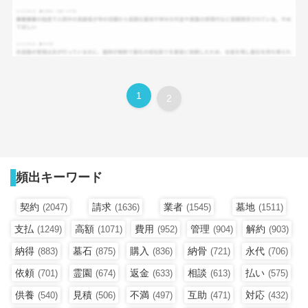
1
2
頻出キーワード
契約
請求
業者
墓地
(2047)
(1636)
(1545)
(1511)
支払
高額
費用
管理
解約
(1249)
(1071)
(952)
(904)
(903)
納得
墓石
購入
納骨
永代
(883)
(875)
(836)
(721)
(706)
依頼
霊園
返金
相談
払い
(701)
(674)
(633)
(613)
(575)
供養
見積
不満
互助
対応
(540)
(506)
(497)
(471)
(432)