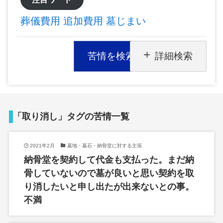
葬儀費用
追加費用
墓じまい
苦情を検索
詳細検索
「取り消し」タグの苦情一覧
2021年2月
墓地・墓石・納骨堂に対する主張
納骨堂を契約して代金も支払った。まだ納
骨していないので墓が良いと思い契約を取
り消したいと申し出たが出来ないとの事。
不満