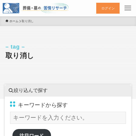
ログイン
ホーム
取り消し
– tag –
取り消し
絞り込んで探す
キーワードから探す
注目ワード