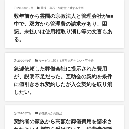
2020年12月
墓地・墓石・納骨堂に対する主張
数年前から霊園の宗教法人と管理会社が■■
中で、双方から管理費の請求があり、困
惑。未払いは使用権取り消し等の文言もあ
る。
2020年9月
サービスに関する事前説明がない・不十分
急遽依頼した葬儀会社に提示された費用
が、説明不足だった。互助会の契約を条件
に値引きされ契約したが入会契約を取り消
したい。
2020年7月
葬儀費用が高額だ
契約者の家族から高額な葬儀費用を請求さ