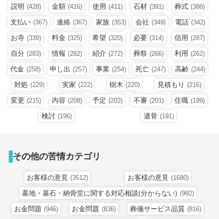
説明
金額
使用
石材
葬式
(428)
(416)
(411)
(391)
(388)
支払い
連絡
家族
会社
電話
(367)
(367)
(353)
(349)
(342)
お寺
料金
希望
必要
信用
(339)
(325)
(320)
(314)
(287)
自分
情報
紹介
葬祭
利用
(283)
(282)
(272)
(266)
(262)
代金
申し出
事業
死亡
高齢
(258)
(257)
(254)
(247)
(244)
対処
実家
樹木
見積もり
(229)
(222)
(220)
(216)
変更
内容
予定
不審
住職
(215)
(208)
(203)
(201)
(199)
検討
遺骨
(196)
(191)
その他の苦情カテゴリ
お客様の意見
お客様の意見
(3512)
(1680)
墓地・墓石・納骨堂に関する対応相談(分からない)
(992)
お金問題
お金問題
葬儀サービス品質
(946)
(836)
(816)