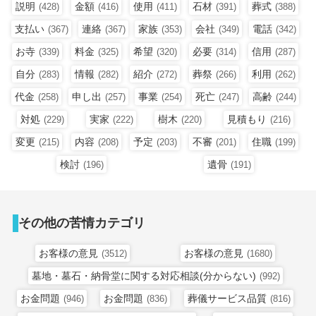
説明
金額
使用
石材
葬式
(428)
(416)
(411)
(391)
(388)
支払い
連絡
家族
会社
電話
(367)
(367)
(353)
(349)
(342)
お寺
料金
希望
必要
信用
(339)
(325)
(320)
(314)
(287)
自分
情報
紹介
葬祭
利用
(283)
(282)
(272)
(266)
(262)
代金
申し出
事業
死亡
高齢
(258)
(257)
(254)
(247)
(244)
対処
実家
樹木
見積もり
(229)
(222)
(220)
(216)
変更
内容
予定
不審
住職
(215)
(208)
(203)
(201)
(199)
検討
遺骨
(196)
(191)
その他の苦情カテゴリ
お客様の意見
お客様の意見
(3512)
(1680)
墓地・墓石・納骨堂に関する対応相談(分からない)
(992)
お金問題
お金問題
葬儀サービス品質
(946)
(836)
(816)