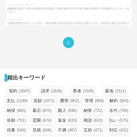
1
頻出キーワード
契約
請求
業者
墓地
(2047)
(1636)
(1545)
(1511)
支払
高額
費用
管理
解約
(1249)
(1071)
(952)
(904)
(903)
納得
墓石
購入
納骨
永代
(883)
(875)
(836)
(721)
(706)
依頼
霊園
返金
相談
払い
(701)
(674)
(633)
(613)
(575)
供養
見積
不満
互助
対応
(540)
(506)
(497)
(471)
(432)