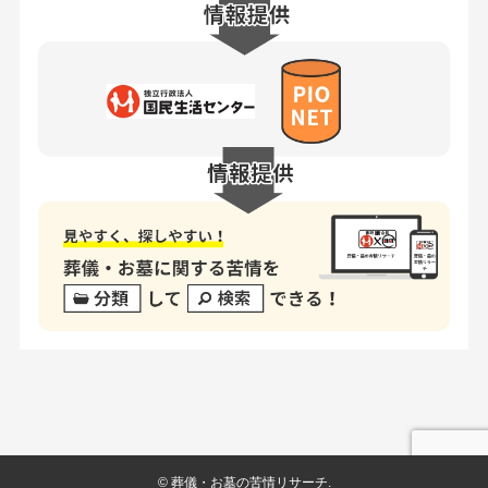
©
葬儀・お墓の苦情リサーチ.