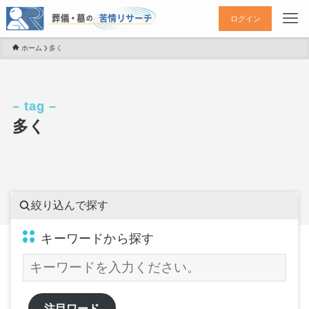
ログイン
ホーム
多く
– tag –
多く
絞り込んで探す
キーワードから探す
注目ワード