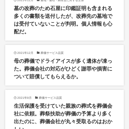
2021年12月
墓地・墓石・納骨堂に対する主張
墓の改葬のため石屋に印鑑証明も含まれる
多くの書類を送付したが、改葬先の墓地で
は受付ていないことが判明。個人情報も心
配だ。
2021年12月
葬儀サービス品質
母の葬儀でドライアイスが多く遺体が凍っ
た。葬儀会社の対応がひどく謝罪や損害に
ついて賠償してもらえるか。
2021年9月
葬儀サービス品質
生活保護を受けていた親族の葬式を葬儀会
社に依頼。葬祭扶助が葬儀の予算より多く
出たのに、葬儀会社が丸々受取るのはおか