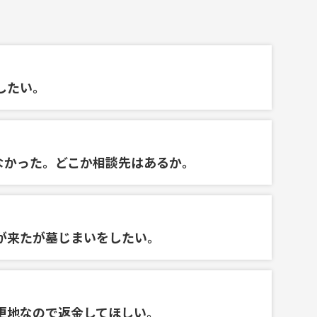
したい。
なかった。どこか相談先はあるか。
が来たが墓じまいをしたい。
更地なので返金してほしい。