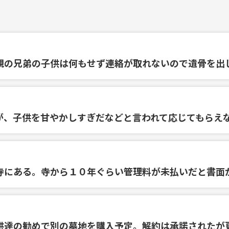
親の兄弟の子供は何もせず連絡が取れないので遺骨を出
が、子供を甘やかしすぎだなどと言われて応じてもらえ
寺にある。寺から１０年ぐらい管理料が未払いだと書面
供達の勧めで別の墓地を購入予定。解約は承諾されたが