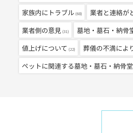
家族内にトラブル
業者と連絡が
(68)
業者側の意見
墓地・墓石・納骨
(31)
値上げについて
葬儀の不満によ
(22)
ペットに関連する墓地・墓石・納骨堂