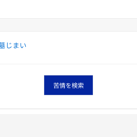
墓じまい
苦情を検索