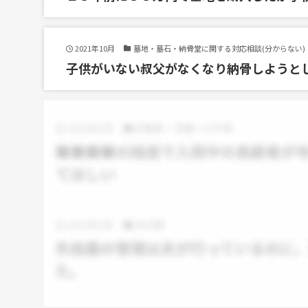
2021年10月
墓地・墓石・納骨堂に関する対応相談(分からない)
子供がいない叔父がなくなり納骨しようと