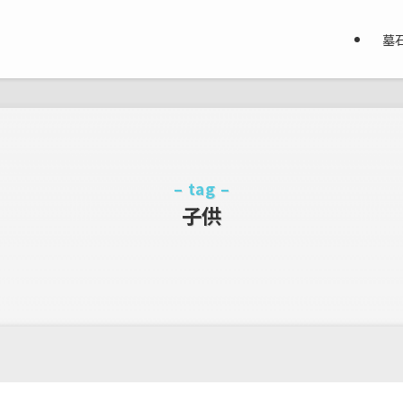
墓
– tag –
子供