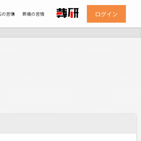
ログイン
石の苦情
葬儀の苦情