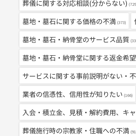
葬儀に関する対応相談(分からない)
(729
墓地・墓石に関する価格の不満
(373)
墓地・墓石・納骨堂のサービス品質
(33
墓地・墓石・納骨堂に関する返金希望
サービスに関する事前説明がない・不
業者の信憑性、信用性が知りたい
(166)
入会・積立金、見積・解約費用、キャ
葬儀施行時の宗教家・住職への不満
(91