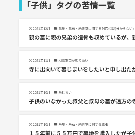
「子供」タグの苦情一覧
2021年12月
墓地・墓石・納骨堂に関する対応相談(分からない)
親の墓に親の兄弟の遺骨も収めているが、
2021年11月
相談窓口が知りたい
寺に出向いて墓じまいをしたいと申し出た
2021年10月
墓じまい
子供のいなかった叔父と叔母の墓が遠方の
2021年10月
墓地・墓石・納骨堂に対する主張
１５年前に５５万円で墓地を購入したが子