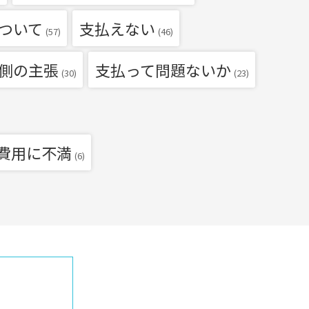
ついて
支払えない
(57)
(46)
側の主張
支払って問題ないか
(30)
(23)
費用に不満
(6)