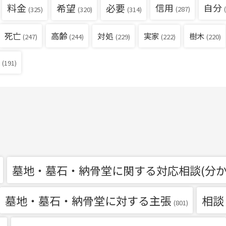
料金
希望
必要
信用
自分
(287)
(
(325)
(320)
(314)
死亡
高齢
対処
実家
樹木
(229)
(222)
(220)
(247)
(244)
(191)
墓地・墓石・納骨堂に関する対応相談(分か
墓地・墓石・納骨堂に対する主張
相談
(801)