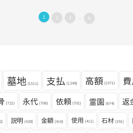
1
2
3
...
6
墓地
支払
高額
費
(1071)
(1249)
(1511)
骨
永代
依頼
霊園
返
(721)
(706)
(701)
(674)
説明
金額
使用
石材
(411)
(391)
2)
(428)
(416)