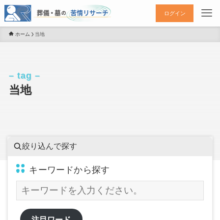
ログイン
ホーム
当地
– tag –
当地
絞り込んで探す
キーワードから探す
注目ワード