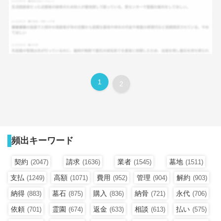
1
2
頻出キーワード
契約
請求
業者
墓地
(2047)
(1636)
(1545)
(1511)
支払
高額
費用
管理
解約
(1249)
(1071)
(952)
(904)
(903)
納得
墓石
購入
納骨
永代
(883)
(875)
(836)
(721)
(706)
依頼
霊園
返金
相談
払い
(701)
(674)
(633)
(613)
(575)