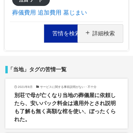
葬儀費用
追加費用
墓じまい
苦情を検索
詳細検索
「当地」タグの苦情一覧
2021年8月
サービスに関する事前説明がない・不十分
別荘で母が亡くなり当地の葬儀屋に依頼し
たら、安いパック料金は適用外とされ説明
も了解も無く高額な棺を使い、ぼったくら
れた。