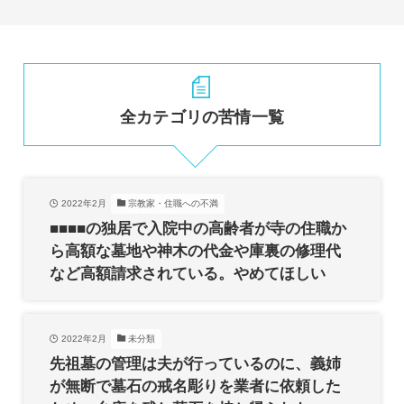
全カテゴリの苦情一覧
2022年2月
宗教家・住職への不満
■■■■の独居で入院中の高齢者が寺の住職か
ら高額な墓地や神木の代金や庫裏の修理代
など高額請求されている。やめてほしい
2022年2月
未分類
先祖墓の管理は夫が行っているのに、義姉
が無断で墓石の戒名彫りを業者に依頼した