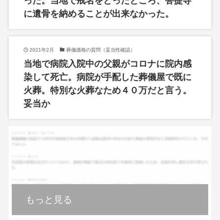
った。当地で戒名をとったところ、菩提寺
に遺骨を納めることが出来なかった。
2021年2月
葬儀価格の質問（妥当性確認）
当地で病院入院中の父親がコロナに院内感
染して死亡。病院が手配した葬儀屋で既に
火葬。特別な火葬なため４０万だと言う。
妥当か
もっと見る