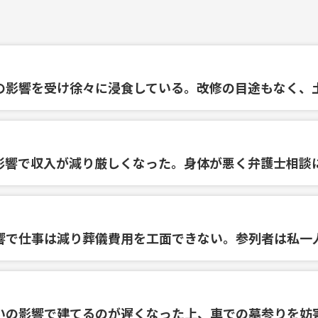
の影響を受け徐々に浸食している。改修の目途もなく、
影響で収入が減り厳しくなった。身体が悪く弁護士相談
響で仕事は減り葬儀費用を工面できない。参列者は私一
いの影響で建てるのが遅くなった上、車での墓参りを妨