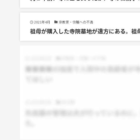
2021年4月
宗教家・住職への不満
祖母が購入した寺院墓地が遠方にある。祖