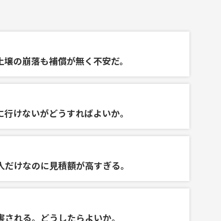
土壌の崩落も補償が無く不安だ。
に行けないがどうすればよいか。
人だけなのに見積額が高すぎる。
害される。どうしたらよいか。