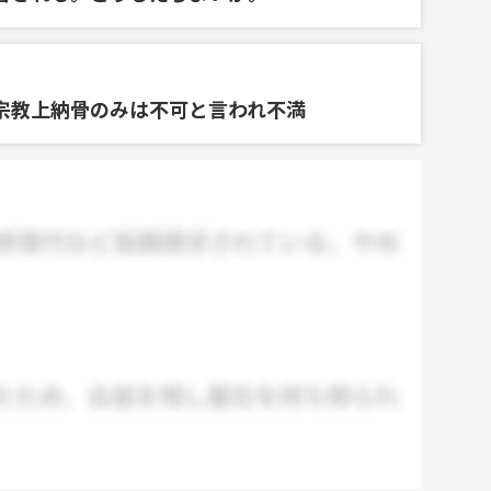
宗教上納骨のみは不可と言われ不満