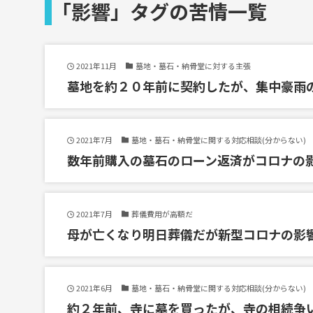
「影響」タグの苦情一覧
2021年11月
墓地・墓石・納骨堂に対する主張
墓地を約２０年前に契約したが、集中豪雨
2021年7月
墓地・墓石・納骨堂に関する対応相談(分からない)
数年前購入の墓石のローン返済がコロナの
2021年7月
葬儀費用が高額だ
母が亡くなり明日葬儀だが新型コロナの影
2021年6月
墓地・墓石・納骨堂に関する対応相談(分からない)
約２年前、寺に墓を買ったが、寺の相続争