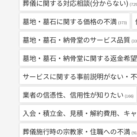
葬儀に関する対応相談(分からない)
(729
墓地・墓石に関する価格の不満
(373)
墓地・墓石・納骨堂のサービス品質
(33
墓地・墓石・納骨堂に関する返金希望
サービスに関する事前説明がない・不
業者の信憑性、信用性が知りたい
(166)
入会・積立金、見積・解約費用、キャ
葬儀施行時の宗教家・住職への不満
(91