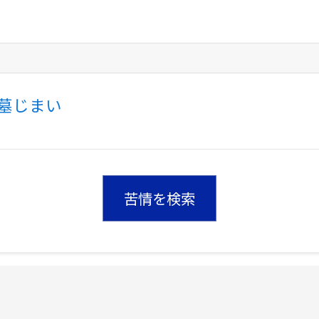
墓じまい
苦情を検索