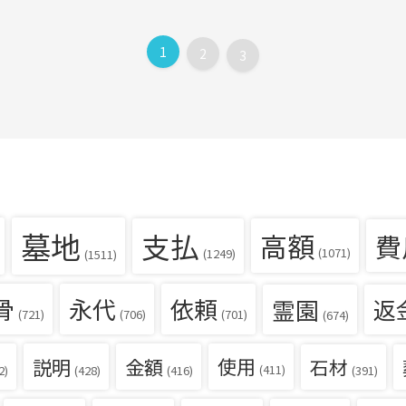
1
2
3
墓地
支払
高額
費
(1071)
(1249)
(1511)
骨
永代
依頼
霊園
返
(721)
(706)
(701)
(674)
説明
金額
使用
石材
(411)
(391)
2)
(428)
(416)