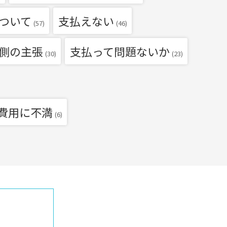
ついて
支払えない
(57)
(46)
側の主張
支払って問題ないか
(30)
(23)
費用に不満
(6)