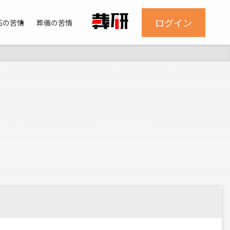
ログイン
石の苦情
葬儀の苦情