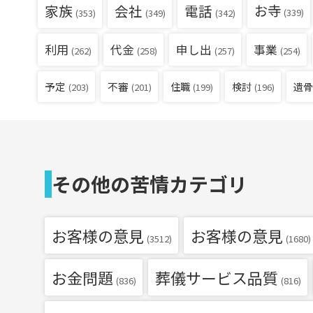
家族
会社
電話
お寺
(339)
(353)
(349)
(342)
利用
代金
申し出
事業
(262)
(258)
(257)
(254)
予定
不審
住職
検討
遺骨
(203)
(201)
(199)
(196)
その他の苦情カテゴリ
お客様の意見
お客様の意見
(3512)
(1680)
お金問題
葬儀サービス品質
(836)
(816)