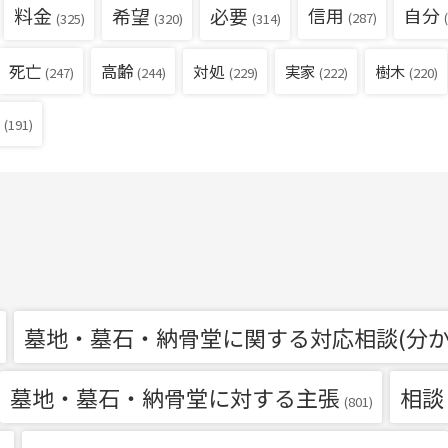
料金
希望
必要
信用
自分
(287)
(
(325)
(320)
(314)
死亡
高齢
対処
実家
樹木
(229)
(222)
(220)
(247)
(244)
(191)
墓地・墓石・納骨堂に関する対応相談(分か
墓地・墓石・納骨堂に対する主張
相談
(801)