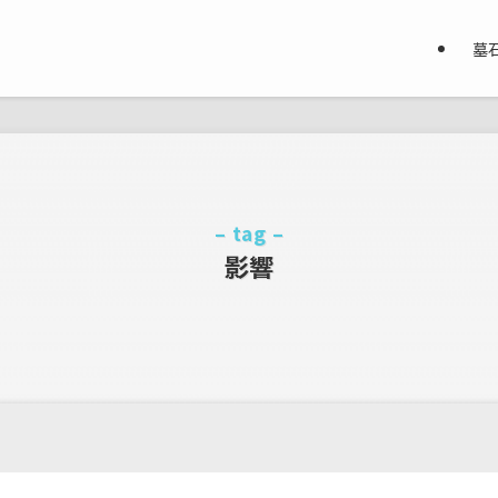
墓
– tag –
影響