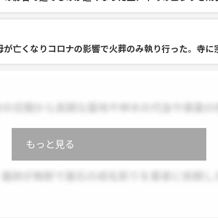
母が亡くなりコロナの影響で火葬のみ執り行った。寺に
もっと見る