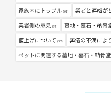
家族内にトラブル
業者と連絡が
(68)
業者側の意見
墓地・墓石・納骨
(31)
値上げについて
葬儀の不満によ
(22)
ペットに関連する墓地・墓石・納骨堂