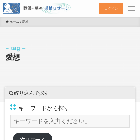
ログイン
ホーム
愛想
– tag –
愛想
絞り込んで探す
キーワードから探す
注目ワード