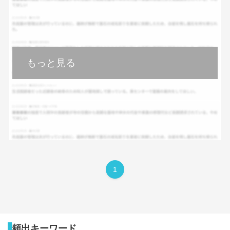
もっと見る
1
頻出キーワード