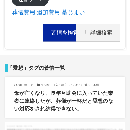
葬儀費用
追加費用
墓じまい
苦情を検索
詳細検索
「愛想」タグの苦情一覧
2019年11月
互助会に加入・積立していたのに対応に不満
母が亡くなり、長年互助会に入っていた業
者に連絡したが、葬儀が一杯だと愛想のな
い対応をされ納得できない。