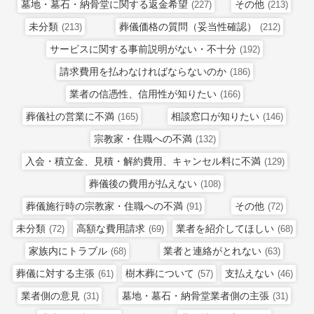
墓地・墓石・納骨堂に関する返金希望
その他
(227)
(213)
未分類
葬儀価格の質問（妥当性確認）
(213)
(212)
サービスに関する事前説明がない・不十分
(192)
請求費用を払わなければならないのか
(186)
業者の信憑性、信用性が知りたい
(166)
葬儀社の営業に不満
相談窓口が知りたい
(165)
(146)
宗教家・住職への不満
(132)
入会・積立金、見積・解約費用、キャンセル料に不満
(129)
葬儀後の費用が払えない
(108)
葬儀施行時の宗教家・住職への不満
その他
(91)
(72)
未分類
高額な費用請求
業者を紹介してほしい
(72)
(69)
(68)
家族内にトラブル
業者と連絡がとれない
(68)
(63)
葬儀に対する主張
樹木葬について
支払えない
(61)
(57)
(46)
業者側の意見
墓地・墓石・納骨堂業者側の主張
(31)
(31)