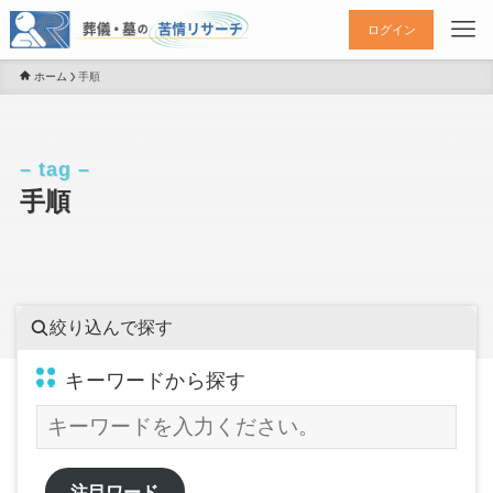
ログイン
ホーム
手順
– tag –
手順
絞り込んで探す
キーワードから探す
注目ワード