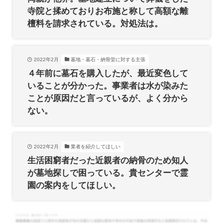
寺院と揉めておりお布施と称して高額な離
檀料を請求されている。対処法は。
2022年2月
墓地・墓石・納骨堂に対する主張
４年前に墓石を購入したが、最近変色して
いることが分かった。事業者は水が染みた
ことが原因だと言っているが、よく分から
ない。
2022年2月
業者を紹介してほしい
生活困窮者だった近親者の納骨のため知人
が墓地探しで困っている。貴センターで霊
園の案内をしてほしい。