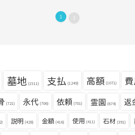
1
2
墓地
支払
高額
費
(1071)
(1249)
(1511)
骨
永代
依頼
霊園
返
(721)
(706)
(701)
(674)
説明
金額
使用
石材
(411)
(391)
2)
(428)
(416)