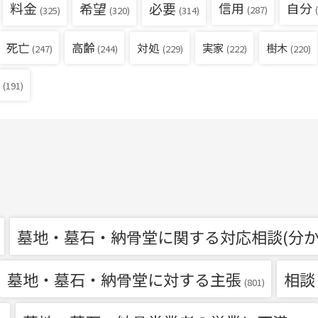
料金
希望
必要
信用
自分
(287)
(
(325)
(320)
(314)
死亡
高齢
対処
実家
樹木
(229)
(222)
(220)
(247)
(244)
(191)
墓地・墓石・納骨堂に関する対応相談(分か
墓地・墓石・納骨堂に対する主張
相談
(801)