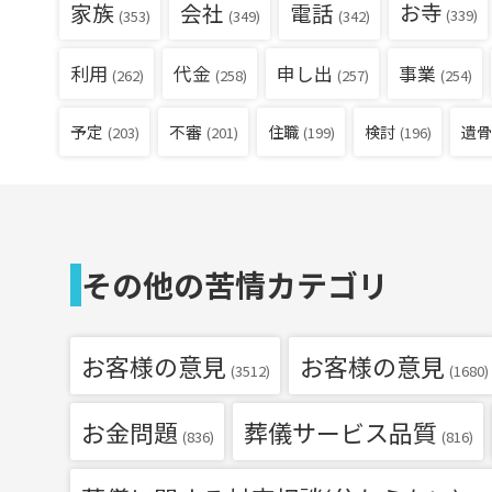
家族
会社
電話
お寺
(339)
(353)
(349)
(342)
利用
代金
申し出
事業
(262)
(258)
(257)
(254)
予定
不審
住職
検討
遺骨
(203)
(201)
(199)
(196)
その他の苦情カテゴリ
お客様の意見
お客様の意見
(3512)
(1680)
お金問題
葬儀サービス品質
(836)
(816)