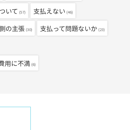
ついて
支払えない
(57)
(46)
側の主張
支払って問題ないか
(30)
(23)
費用に不満
(6)