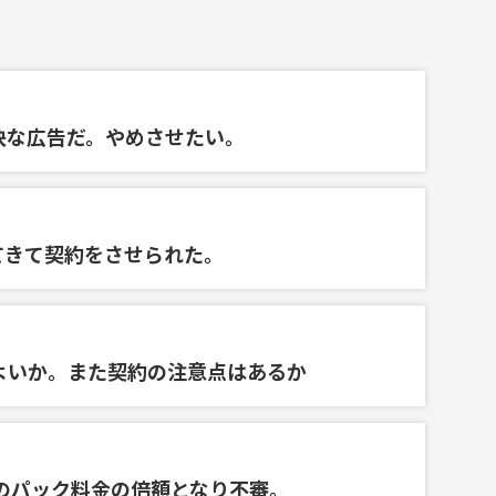
快な広告だ。やめさせたい。
てきて契約をさせられた。
よいか。また契約の注意点はあるか
のパック料金の倍額となり不審。