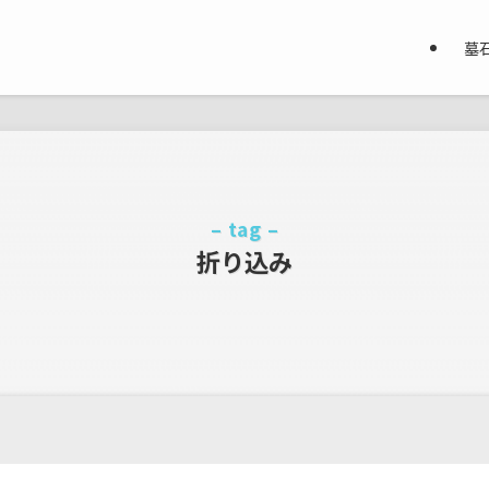
墓
– tag –
折り込み