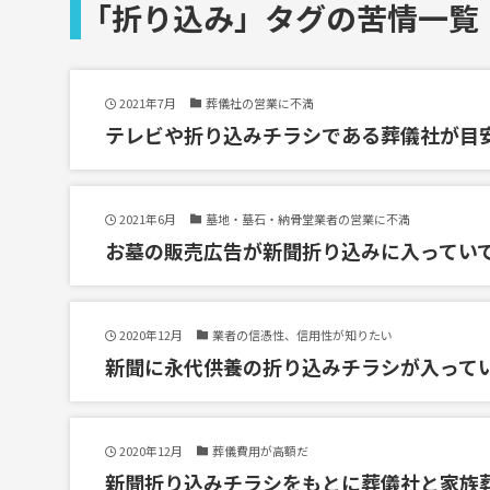
「折り込み」タグの苦情一覧
2021年7月
葬儀社の営業に不満
テレビや折り込みチラシである葬儀社が目
2021年6月
墓地・墓石・納骨堂業者の営業に不満
お墓の販売広告が新聞折り込みに入ってい
2020年12月
業者の信憑性、信用性が知りたい
新聞に永代供養の折り込みチラシが入って
2020年12月
葬儀費用が高額だ
新聞折り込みチラシをもとに葬儀社と家族