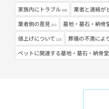
家族内にトラブル
業者と連絡が
(68)
業者側の意見
墓地・墓石・納骨
(31)
値上げについて
葬儀の不満によ
(22)
ペットに関連する墓地・墓石・納骨堂