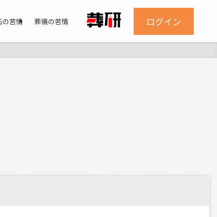
ログイン
石の苦情
葬儀の苦情