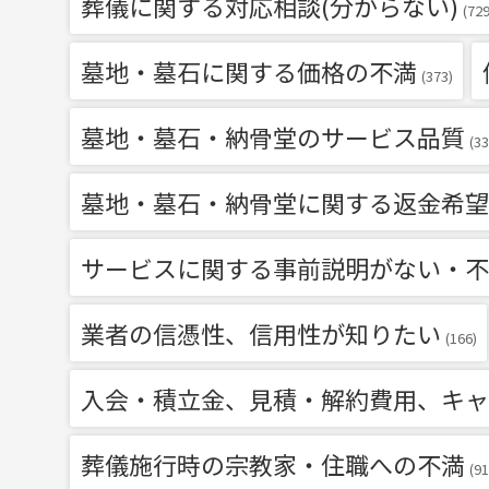
葬儀に関する対応相談(分からない)
(729
墓地・墓石に関する価格の不満
(373)
墓地・墓石・納骨堂のサービス品質
(33
墓地・墓石・納骨堂に関する返金希望
サービスに関する事前説明がない・不
業者の信憑性、信用性が知りたい
(166)
入会・積立金、見積・解約費用、キャ
葬儀施行時の宗教家・住職への不満
(91