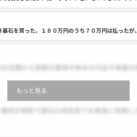
き墓石を買った。１８０万円のうち７０万円は払ったが
もっと見る