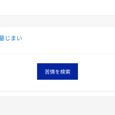
墓じまい
苦情を検索