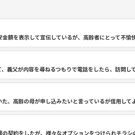
安金額を表示して宣伝しているが、高齢者にとって不愉
て、義父が内容を尋ねるつもりで電話をしたら、訪問し
いた。高齢の母が申し込みたいと言っているが信用して
葬の契約をしたが、様々なオプションをつけられチラシ