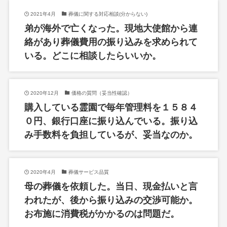
2021年4月
葬儀に関する対応相談(分からない)
弟が海外で亡くなった。現地大使館から連
絡があり葬儀費用の振り込みを求められて
いる。どこに相談したらいいか。
2020年12月
価格の質問（妥当性確認）
購入している霊園で毎年管理料を１５８４
０円、銀行口座に振り込んでいる。振り込
み手数料を負担しているが、妥当なのか。
2020年4月
葬儀サービス品質
母の葬儀を依頼した。当日、現金払いと言
われたが、後から振り込みの交渉可能か。
お布施に消費税がかかるのは問題だ。