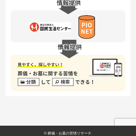
©
葬儀・お墓の苦情リサーチ.