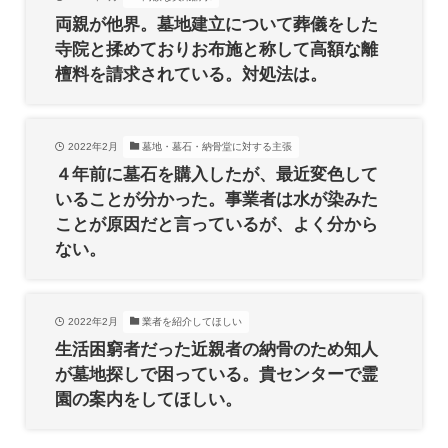
両親が他界。墓地建立について葬儀をした
寺院と揉めておりお布施と称して高額な離
檀料を請求されている。対処法は。
2022年2月
墓地・墓石・納骨堂に対する主張
４年前に墓石を購入したが、最近変色して
いることが分かった。事業者は水が染みた
ことが原因だと言っているが、よく分から
ない。
2022年2月
業者を紹介してほしい
生活困窮者だった近親者の納骨のため知人
が墓地探しで困っている。貴センターで霊
園の案内をしてほしい。