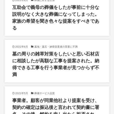
2021年8月
葬儀に対する主張
互助会で義母の葬儀をしたが事前に十分な
説明がなく大きな葬儀になってしまった。
家族の希望を聞き色々な提案をすべきであ
る
2021年6月
墓地・墓石・納骨堂業者の営業に不満
墓の周りの雑草対策をしたいと思い石材店
に相談したが高額な工事を提案された。納
得できる工事を行う事業者が見つからず不
満
2021年5月
葬儀サービス品質
事業者。顧客が同業他社より提案を受け、
契約の確定は振込後と言われて契約書に署