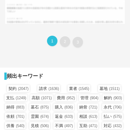
1
2
3
頻出キーワード
契約
請求
業者
墓地
(2047)
(1636)
(1545)
(1511)
支払
高額
費用
管理
解約
(1249)
(1071)
(952)
(904)
(903)
納得
墓石
購入
納骨
永代
(883)
(875)
(836)
(721)
(706)
依頼
霊園
返金
相談
払い
(701)
(674)
(633)
(613)
(575)
供養
見積
不満
互助
対応
(540)
(506)
(497)
(471)
(432)