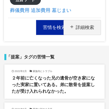
葬儀費用
追加費用
墓じまい
苦情を検索
詳細検索
「提案」タグの苦情一覧
2022年2月
家族内にトラブル
２年前に亡くなった兄の遺骨が空き家にな
った実家に置いてある。弟に散骨を提案し
たが受け入れられなかった。