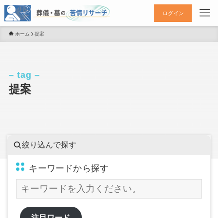
ログイン
ホーム
提案
– tag –
提案
絞り込んで探す
キーワードから探す
注目ワード