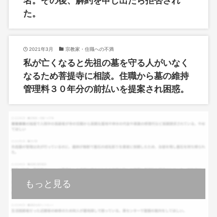
名。その後、解約を申し出たら拒否され
た。
2021年3月
宗教家・住職への不満
私が亡くなると先祖の墓を守る人がいなく
なるため菩提寺に相談。住職から墓の維持
管理料３０年分の前払いを提案され困惑。
もっと見る