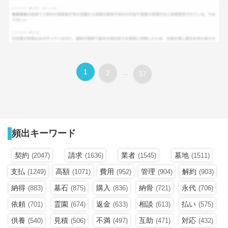
1
2
...
37
頻出キーワード
契約
請求
業者
墓地
(2047)
(1636)
(1545)
(1511)
支払
高額
費用
管理
解約
(1249)
(1071)
(952)
(904)
(903)
納得
墓石
購入
納骨
永代
(883)
(875)
(836)
(721)
(706)
依頼
霊園
返金
相談
払い
(701)
(674)
(633)
(613)
(575)
供養
見積
不満
互助
対応
(540)
(506)
(497)
(471)
(432)