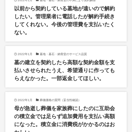
2022年1月
墓地・墓石・納骨堂の不満により契約解除
以前から契約している墓地が遠いので解約
したい。管理業者に電話したが解約手続き
してくれない。今後の管理費を支払いたく
ない。
2022年1月
墓地・墓石・納骨堂のサービス品質
墓の建立を契約したら高額な契約金額を支
払いさせられたうえ、希望通りに作っても
らえなかった。一部返金してほしい。
2022年1月
葬儀価格の質問（妥当性確認）
母が急逝し葬儀を家族葬にしたのに互助会
の積立金では足らず追加費用を支払い高額
になった。積立金に消費税がかかるのはお