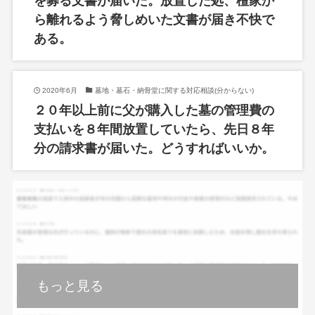
を募る文書が届いた。放置した処、檀家か
ら離れるよう脅しめいた文書が届き不快で
ある。
2020年6月
墓地・墓石・納骨堂に関する対応相談(分からない)
２０年以上前に父が購入した墓の管理費の
支払いを８年間放置していたら、先日８年
分の請求書が届いた。どうすればいいか。
もっと見る