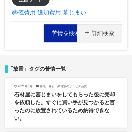
葬儀費用
追加費用
墓じまい
苦情を検索
詳細検索
「放置」タグの苦情一覧
2021年8月
墓地・墓石・納骨堂のサービス品質
石材屋に墓じまいをしてもらった後に売却
を依頼した。すぐに買い手が見つかると言
ったのに放置されているため納得できな
い。