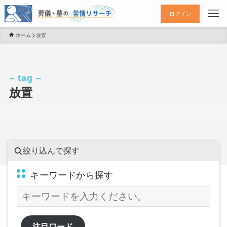
ログイン
ホーム
放置
– tag –
放置
絞り込んで探す
キーワードから探す
注目ワード