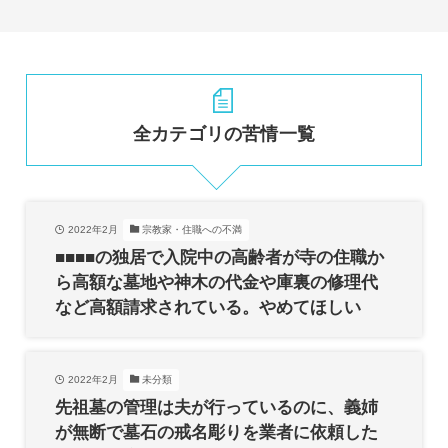
全カテゴリの苦情一覧
2022年2月
宗教家・住職への不満
■■■■の独居で入院中の高齢者が寺の住職か
ら高額な墓地や神木の代金や庫裏の修理代
など高額請求されている。やめてほしい
2022年2月
未分類
先祖墓の管理は夫が行っているのに、義姉
が無断で墓石の戒名彫りを業者に依頼した