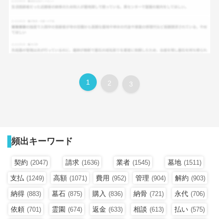
1
2
3
頻出キーワード
契約
請求
業者
墓地
(2047)
(1636)
(1545)
(1511)
支払
高額
費用
管理
解約
(1249)
(1071)
(952)
(904)
(903)
納得
墓石
購入
納骨
永代
(883)
(875)
(836)
(721)
(706)
依頼
霊園
返金
相談
払い
(701)
(674)
(633)
(613)
(575)