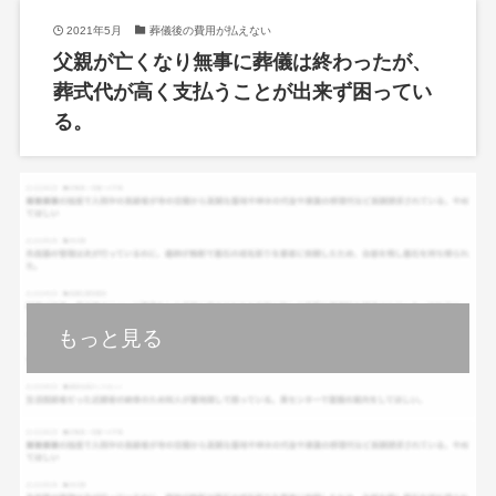
2021年5月
葬儀後の費用が払えない
父親が亡くなり無事に葬儀は終わったが、
葬式代が高く支払うことが出来ず困ってい
る。
もっと見る