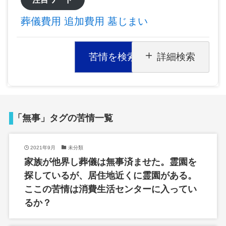
葬儀費用
追加費用
墓じまい
苦情を検索
詳細検索
「無事」タグの苦情一覧
2021年9月
未分類
家族が他界し葬儀は無事済ませた。霊園を
探しているが、居住地近くに霊園がある。
ここの苦情は消費生活センターに入ってい
るか？