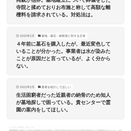
両親が他界。墓地建立について葬儀をした
寺院と揉めておりお布施と称して高額な離
檀料を請求されている。対処法は。
2022年2月
墓地・墓石・納骨堂に対する主張
４年前に墓石を購入したが、最近変色して
いることが分かった。事業者は水が染みた
ことが原因だと言っているが、よく分から
ない。
2022年2月
業者を紹介してほしい
生活困窮者だった近親者の納骨のため知人
が墓地探しで困っている。貴センターで霊
園の案内をしてほしい。