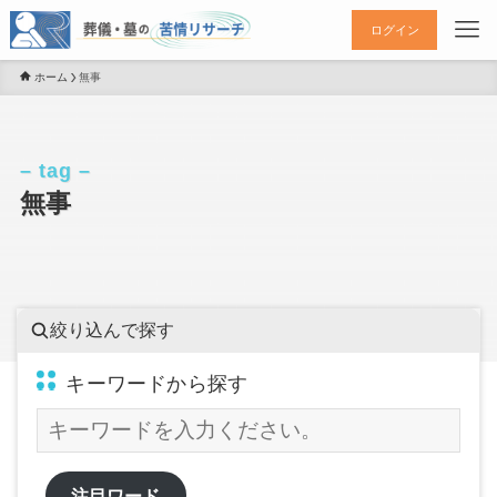
ログイン
ホーム
無事
– tag –
無事
絞り込んで探す
キーワードから探す
注目ワード