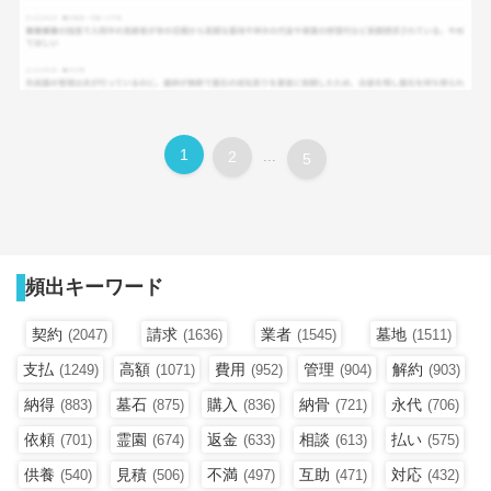
1
2
...
5
頻出キーワード
契約
請求
業者
墓地
(2047)
(1636)
(1545)
(1511)
支払
高額
費用
管理
解約
(1249)
(1071)
(952)
(904)
(903)
納得
墓石
購入
納骨
永代
(883)
(875)
(836)
(721)
(706)
依頼
霊園
返金
相談
払い
(701)
(674)
(633)
(613)
(575)
供養
見積
不満
互助
対応
(540)
(506)
(497)
(471)
(432)