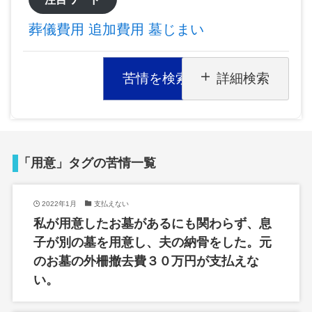
葬儀費用
追加費用
墓じまい
苦情を検索
詳細検索
「用意」タグの苦情一覧
2022年1月
支払えない
私が用意したお墓があるにも関わらず、息
子が別の墓を用意し、夫の納骨をした。元
のお墓の外柵撤去費３０万円が支払えな
い。