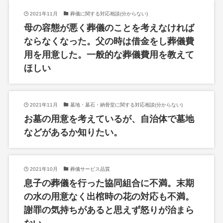
2021年11月
葬儀に関する対応相談(分からない)
母の容態が悪く葬儀のことを考えなければ
ならなくなった。父の時は借金をし葬儀費
用を用意した。一般的な葬儀費用を教えて
ほしい
2021年11月
墓地・墓石・納骨堂に関する対応相談(分からない)
お墓の用意を考えているが、自治体で墓地
などがあるか知りたい。
2021年10月
葬儀サービス品質
息子の葬儀を行った協同組合に不満。末期
の水の用意なく出棺時の花の対応も不満。
謝罪の気持ちがあると思えず怒りが治まら