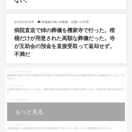
ない。
2021年10月
葬儀施行時の宗教家・住職への不満
病院直送で姉の葬儀を檀家寺で行った。棺
桶だけが用意された高額な葬儀だった。寺
が互助会の預金を直接受取って返却せず。
不満だ
もっと見る