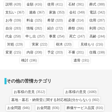
説明
金額
使用
石材
葬式
(428)
(416)
(411)
(391)
(388)
支払い
連絡
家族
会社
電話
(367)
(367)
(353)
(349)
(342)
お寺
料金
希望
必要
信用
(339)
(325)
(320)
(314)
(287)
自分
情報
紹介
葬祭
利用
(283)
(282)
(272)
(266)
(262)
代金
申し出
事業
死亡
高齢
(258)
(257)
(254)
(247)
(244)
対処
実家
樹木
見積もり
(229)
(222)
(220)
(216)
変更
内容
予定
不審
住職
(215)
(208)
(203)
(201)
(199)
検討
遺骨
(196)
(191)
その他の苦情カテゴリ
お客様の意見
お客様の意見
(3512)
(1680)
墓地・墓石・納骨堂に関する対応相談(分からない)
(992)
お金問題
お金問題
葬儀サービス品質
(946)
(836)
(816)