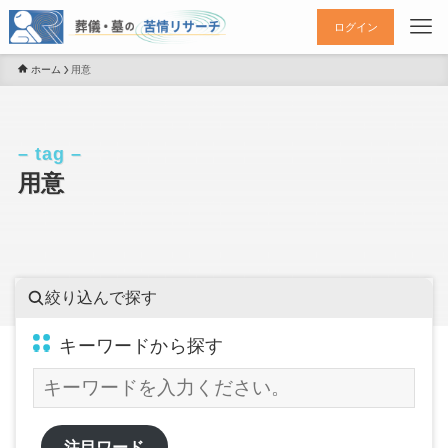
ログイン
ホーム
用意
– tag –
用意
絞り込んで探す
キーワードから探す
注目ワード