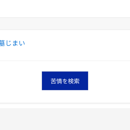
墓じまい
苦情を検索