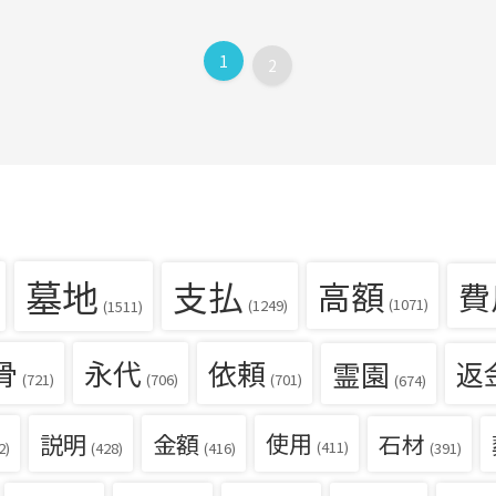
1
2
墓地
支払
高額
費
(1071)
(1249)
(1511)
骨
永代
依頼
霊園
返
(721)
(706)
(701)
(674)
説明
金額
使用
石材
(411)
(391)
2)
(428)
(416)