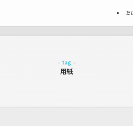
墓
– tag –
用紙