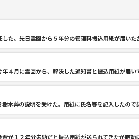
託した。先日霊園から５年分の管理料振込用紙が届いた
今年４月に霊園から、解決した通知書と振込用紙が届い
き樹木葬の説明を受けた。用紙に氏名等を記入したので
会費が１２年分未納だと振込用紙が送られてきたが時効