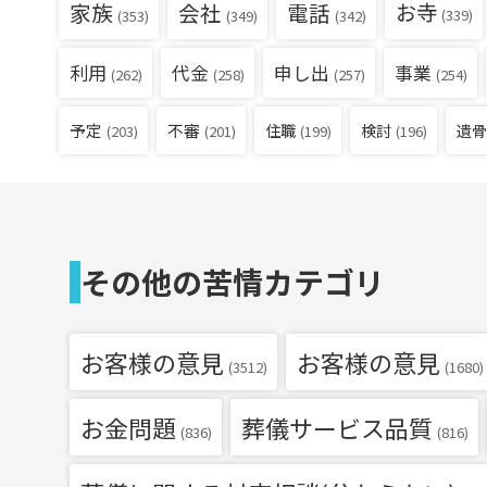
家族
会社
電話
お寺
(339)
(353)
(349)
(342)
利用
代金
申し出
事業
(262)
(258)
(257)
(254)
予定
不審
住職
検討
遺骨
(203)
(201)
(199)
(196)
その他の苦情カテゴリ
お客様の意見
お客様の意見
(3512)
(1680)
お金問題
葬儀サービス品質
(836)
(816)