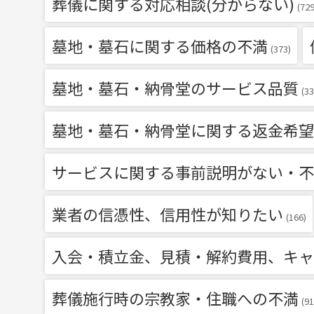
葬儀に関する対応相談(分からない)
(729
墓地・墓石に関する価格の不満
(373)
墓地・墓石・納骨堂のサービス品質
(33
墓地・墓石・納骨堂に関する返金希望
サービスに関する事前説明がない・不
業者の信憑性、信用性が知りたい
(166)
入会・積立金、見積・解約費用、キャ
葬儀施行時の宗教家・住職への不満
(91