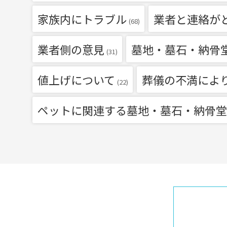
家族内にトラブル
業者と連絡が
(68)
業者側の意見
墓地・墓石・納骨
(31)
値上げについて
葬儀の不満によ
(22)
ペットに関連する墓地・墓石・納骨堂