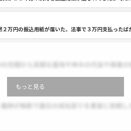
然２万円の振込用紙が届いた。法事で３万円支払ったば
もっと見る