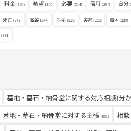
料金
希望
必要
信用
自分
(287)
(
(325)
(320)
(314)
死亡
高齢
対処
実家
樹木
(229)
(222)
(220)
(247)
(244)
(191)
墓地・墓石・納骨堂に関する対応相談(分か
墓地・墓石・納骨堂に対する主張
相談
(801)