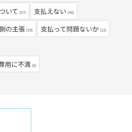
ついて
支払えない
(57)
(46)
側の主張
支払って問題ないか
(30)
(23)
費用に不満
(6)