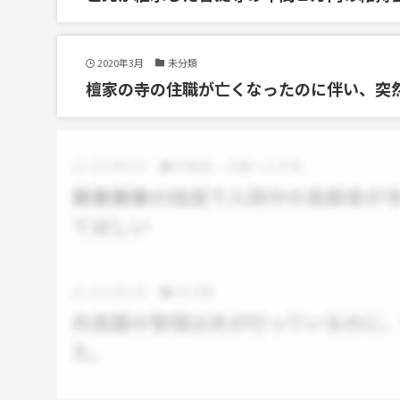
2020年3月
未分類
檀家の寺の住職が亡くなったのに伴い、突