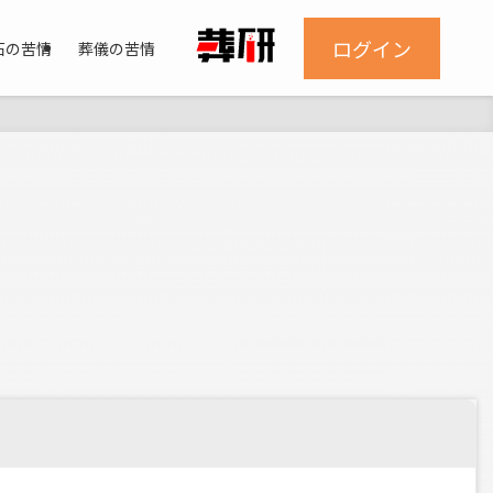
ログイン
石の苦情
葬儀の苦情