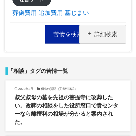
葬儀費用
追加費用
墓じまい
苦情を検索
詳細検索
「相談」タグの苦情一覧
2022年2月
価格の質問（妥当性確認）
叔父叔母の墓を先祖の菩提寺に改葬した
い。改葬の相談をした役所窓口で貴センタ
ーなら離檀料の相場が分かると案内され
た。