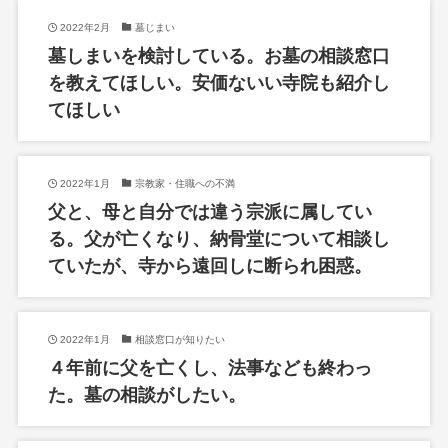
2022年2月
墓じまい
墓しまいを検討している。お墓の相談窓口
を教えてほしい。安価ないい寺院も紹介し
てほしい
2022年1月
宗教家・住職への不満
父と、母と自分では違う宗派に属してい
る。父が亡くなり、納骨堂について相談し
ていたが、寺から遠回しに断られ困惑。
2022年1月
相談窓口が知りたい
４年前に父を亡くし、法事なども終わっ
た。墓の相談がしたい。