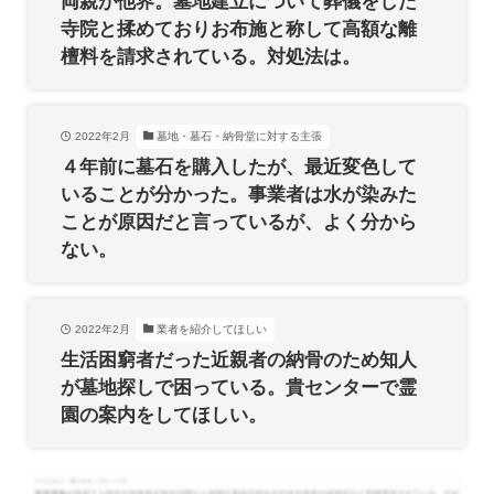
両親が他界。墓地建立について葬儀をした
寺院と揉めておりお布施と称して高額な離
檀料を請求されている。対処法は。
2022年2月
墓地・墓石・納骨堂に対する主張
４年前に墓石を購入したが、最近変色して
いることが分かった。事業者は水が染みた
ことが原因だと言っているが、よく分から
ない。
2022年2月
業者を紹介してほしい
生活困窮者だった近親者の納骨のため知人
が墓地探しで困っている。貴センターで霊
園の案内をしてほしい。