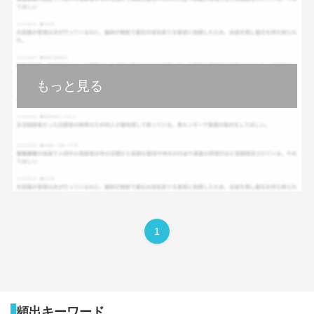
もっと見る
1
頻出キーワード