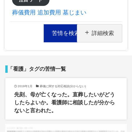
葬儀費用
追加費用
墓じまい
苦情を検索
詳細検索
「看護」タグの苦情一覧
2019年1月
葬儀に関する対応相談(分からない)
先刻、母が亡くなった。直葬したいがどう
したらよいか。看護師に相談したが分から
ないと言われた。