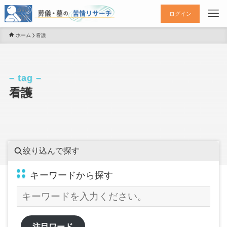
ログイン
ホーム
看護
– tag –
看護
絞り込んで探す
キーワードから探す
注目ワード