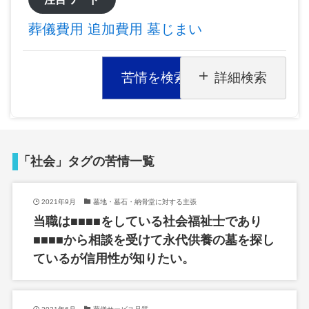
葬儀費用
追加費用
墓じまい
苦情を検索
詳細検索
「社会」タグの苦情一覧
2021年9月
墓地・墓石・納骨堂に対する主張
当職は■■■■をしている社会福祉士であり
■■■■から相談を受けて永代供養の墓を探し
ているが信用性が知りたい。