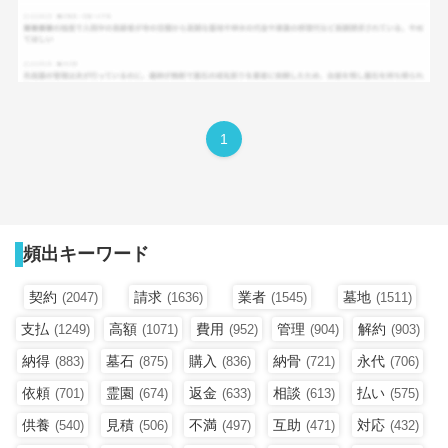
1
頻出キーワード
契約
請求
業者
墓地
(2047)
(1636)
(1545)
(1511)
支払
高額
費用
管理
解約
(1249)
(1071)
(952)
(904)
(903)
納得
墓石
購入
納骨
永代
(883)
(875)
(836)
(721)
(706)
依頼
霊園
返金
相談
払い
(701)
(674)
(633)
(613)
(575)
供養
見積
不満
互助
対応
(540)
(506)
(497)
(471)
(432)