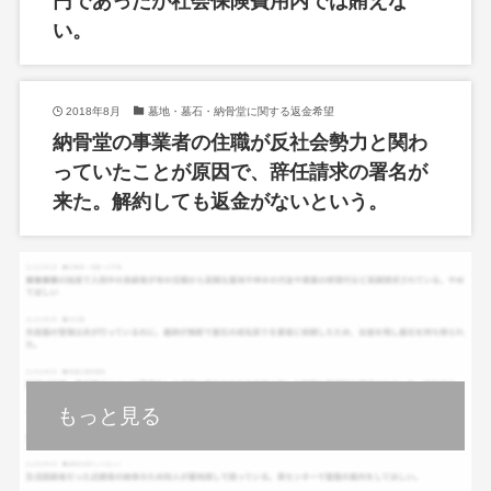
円であったが社会保険費用内では賄えな
い。
2018年8月
墓地・墓石・納骨堂に関する返金希望
納骨堂の事業者の住職が反社会勢力と関わ
っていたことが原因で、辞任請求の署名が
来た。解約しても返金がないという。
もっと見る