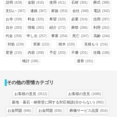
説明
金額
使用
石材
葬式
(428)
(416)
(411)
(391)
(388)
支払い
連絡
家族
会社
電話
(367)
(367)
(353)
(349)
(342)
お寺
料金
希望
必要
信用
(339)
(325)
(320)
(314)
(287)
自分
情報
紹介
葬祭
利用
(283)
(282)
(272)
(266)
(262)
代金
申し出
事業
死亡
高齢
(258)
(257)
(254)
(247)
(244)
対処
実家
樹木
見積もり
(229)
(222)
(220)
(216)
変更
内容
予定
不審
住職
(215)
(208)
(203)
(201)
(199)
検討
遺骨
(196)
(191)
その他の苦情カテゴリ
お客様の意見
お客様の意見
(3512)
(1680)
墓地・墓石・納骨堂に関する対応相談(分からない)
(992)
お金問題
お金問題
葬儀サービス品質
(946)
(836)
(816)