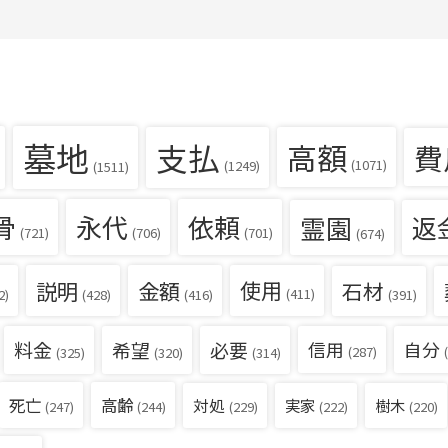
墓地
支払
高額
費
(1071)
(1249)
(1511)
骨
永代
依頼
霊園
返
(721)
(706)
(701)
(674)
説明
金額
使用
石材
(411)
(391)
2)
(428)
(416)
料金
希望
必要
信用
自分
(287)
(
(325)
(320)
(314)
死亡
高齢
対処
実家
樹木
(229)
(222)
(220)
(247)
(244)