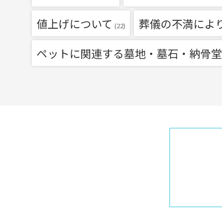
値上げについて
葬儀の不満によ
(22)
ペットに関連する墓地・墓石・納骨堂