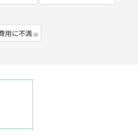
費用に不満
(6)