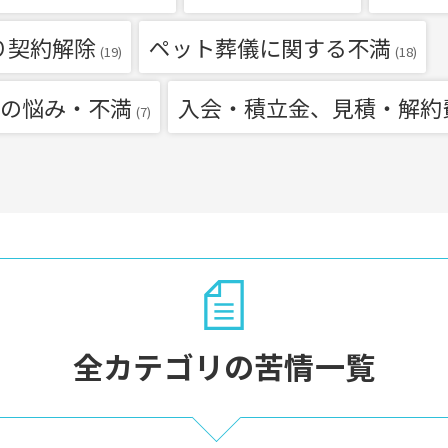
り契約解除
ペット葬儀に関する不満
(19)
(18)
の悩み・不満
入会・積立金、見積・解約
(7)
全カテゴリの苦情一覧