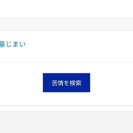
墓じまい
苦情を検索