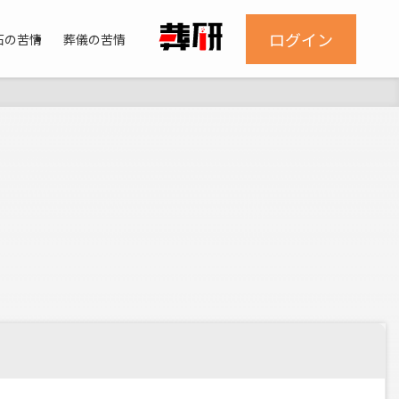
ログイン
石の苦情
葬儀の苦情