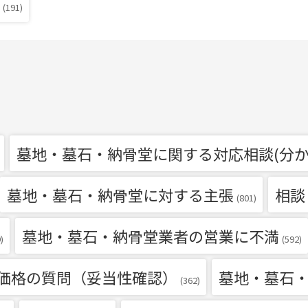
(191)
墓地・墓石・納骨堂に関する対応相談(分か
墓地・墓石・納骨堂に対する主張
相談
(801)
墓地・墓石・納骨堂業者の営業に不満
)
(592)
価格の質問（妥当性確認）
墓地・墓石
(362)