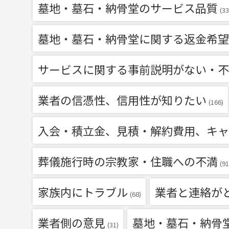
墓地・墓石・納骨堂のサービス品質
(33
墓地・墓石・納骨堂に関する返金希望
サービスに関する事前説明がない・不
業者の信憑性、信用性が知りたい
(166)
入会・積立金、見積・解約費用、キャ
葬儀施行時の宗教家・住職への不満
(91
家族内にトラブル
業者と連絡が
(68)
業者側の意見
墓地・墓石・納骨
(31)