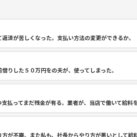
て返済が苦しくなった。支払い方法の変更ができるか。
前借りした５０万円をの夫が、使ってしまった。
つ支払ってまだ残金が有る。業者が、当店で働いて給料
り方が不審。また私も、社長からやり方が悪いとして給