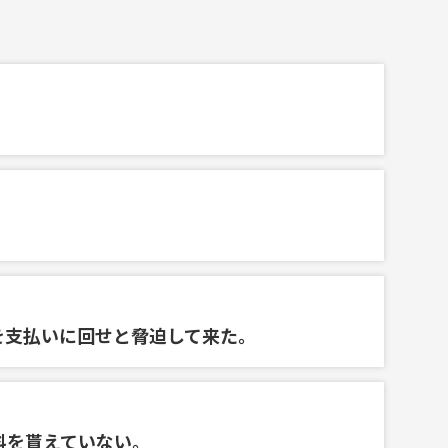
を支払いに回せと脅迫して来た。
料を貰えていない。