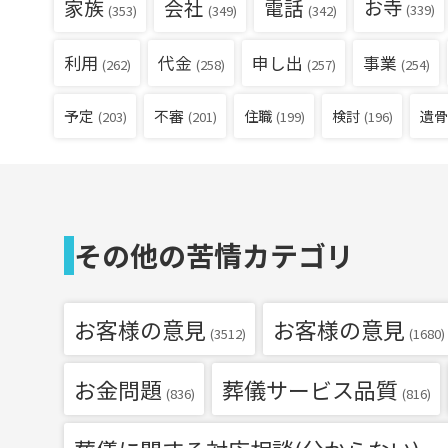
家族
会社
電話
お寺
(339)
(353)
(349)
(342)
利用
代金
申し出
事業
(262)
(258)
(257)
(254)
予定
不審
住職
検討
遺骨
(203)
(201)
(199)
(196)
その他の苦情カテゴリ
お客様の意見
お客様の意見
(3512)
(1680)
お金問題
葬儀サービス品質
(836)
(816)