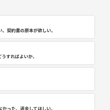
い。契約書の原本が欲しい。
どうすればよいか。
なかった。返金してほしい。