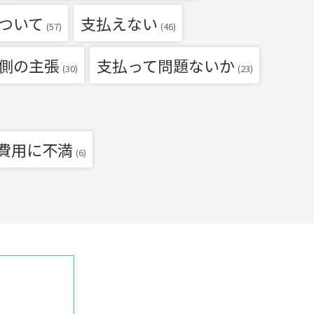
ついて
支払えない
(57)
(46)
側の主張
支払って問題ないか
(30)
(23)
費用に不満
(6)