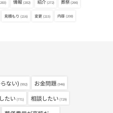
情報
紹介
葬祭
283)
(282)
(272)
(266)
見積もり
内容
変更
(208)
(216)
(215)
らない)
お金問題
(992)
(946)
したい
相談したい
(771)
(729)