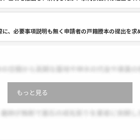
際に、必要事項説明も無く申請者の戸籍謄本の提出を求
もっと見る