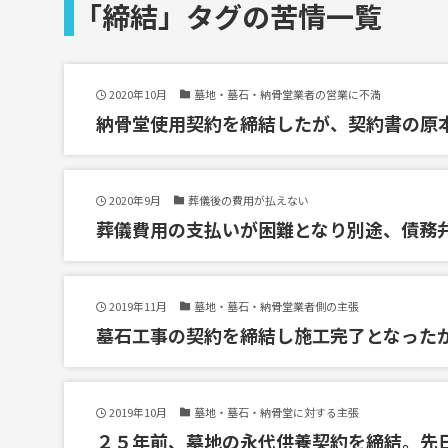
「締結」タグの苦情一覧
2020年10月
墓地・墓石・納骨堂業者の営業に不満
納骨堂使用契約を締結したが、契約書の原
2020年9月
葬儀後の費用が払えない
葬儀費用の支払いが困難となり別途、債務
2019年11月
墓地・墓石・納骨堂業者側の主張
墓石工事の契約を締結し施工完了となった
2019年10月
墓地・墓石・納骨堂に対する主張
２５年前、墓地の永代供養契約を締結。先