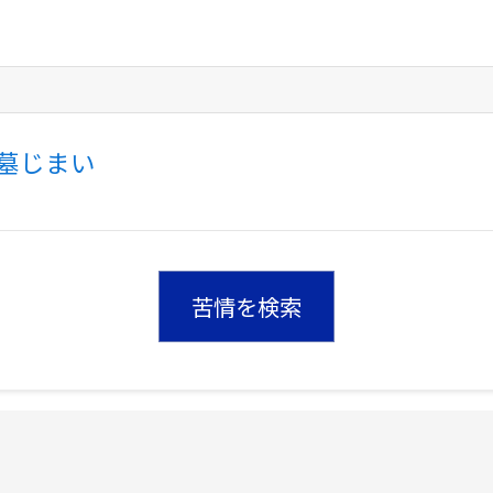
墓じまい
苦情を検索