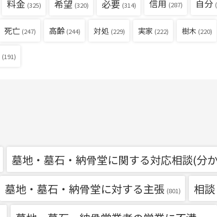
料金
希望
必要
信用
自分
(287)
(
(325)
(320)
(314)
死亡
高齢
対処
実家
樹木
(229)
(222)
(220)
(247)
(244)
(191)
墓地・墓石・納骨堂に関する対応相談(分か
墓地・墓石・納骨堂に対する主張
相談
(801)