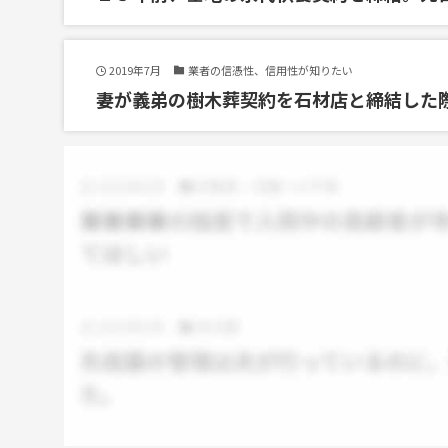
2019年7月
業者の信憑性、信用性が知りたい
妻が義弟の樹木葬契約を石材店と締結した