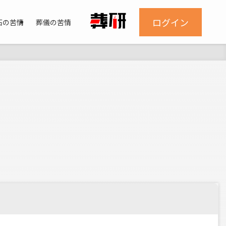
ログイン
石の苦情
葬儀の苦情