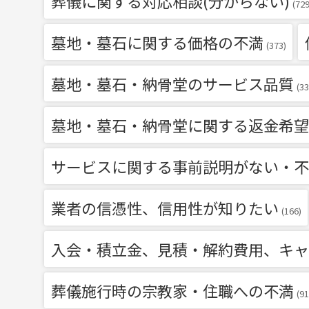
葬儀に関する対応相談(分からない)
(729
墓地・墓石に関する価格の不満
(373)
墓地・墓石・納骨堂のサービス品質
(33
墓地・墓石・納骨堂に関する返金希望
サービスに関する事前説明がない・不
業者の信憑性、信用性が知りたい
(166)
入会・積立金、見積・解約費用、キャ
葬儀施行時の宗教家・住職への不満
(91