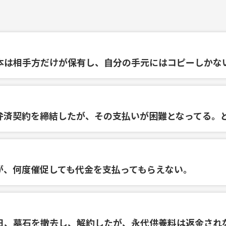
本は相手方だけが保有し、自分の手元にはコピーしかな
弁済契約を締結したが、その支払いが困難となってる。
が、何度催促しても代金を支払ってもらえない。
日、墓石を撤去し、解約したが、永代供養料は返金され