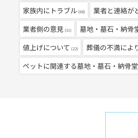
家族内にトラブル
業者と連絡が
(68)
業者側の意見
墓地・墓石・納骨
(31)
値上げについて
葬儀の不満によ
(22)
ペットに関連する墓地・墓石・納骨堂