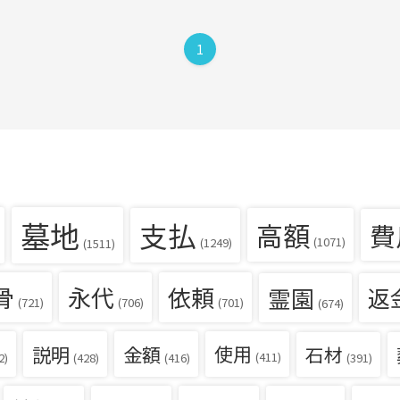
1
墓地
支払
高額
費
(1071)
(1249)
(1511)
骨
永代
依頼
霊園
返
(721)
(706)
(701)
(674)
説明
金額
使用
石材
(411)
(391)
2)
(428)
(416)