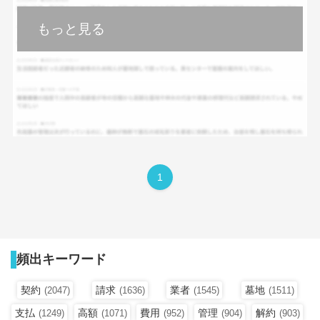
もっと見る
1
頻出キーワード
契約
請求
業者
墓地
(2047)
(1636)
(1545)
(1511)
支払
高額
費用
管理
解約
(1249)
(1071)
(952)
(904)
(903)