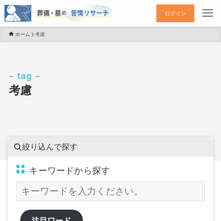
ログイン
ホーム
考慮
– tag –
考慮
絞り込んで探す
キーワードから探す
注目ワード