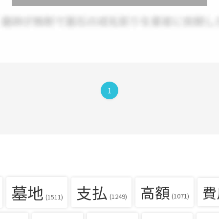
1
墓地
支払
高額
費
(1071)
(1249)
(1511)