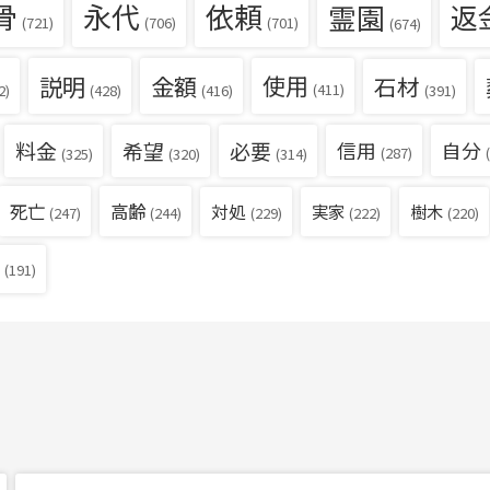
骨
永代
依頼
霊園
返
(721)
(706)
(701)
(674)
説明
金額
使用
石材
(411)
(391)
2)
(428)
(416)
料金
希望
必要
信用
自分
(287)
(
(325)
(320)
(314)
死亡
高齢
対処
実家
樹木
(229)
(222)
(220)
(247)
(244)
(191)