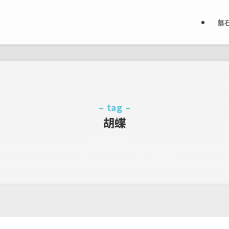
墓
– tag –
胡蝶