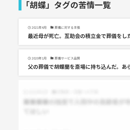
「胡蝶」タグの苦情一覧
2021年4月
葬儀に対する主張
最近母が死亡。互助会の積立金で葬儀をし
2020年1月
葬儀サービス品質
父の葬儀で胡蝶蘭を斎場に持ち込んだ。あ