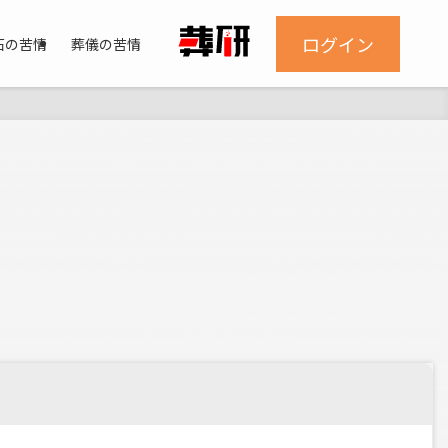
ログイン
石の苦情
葬儀の苦情