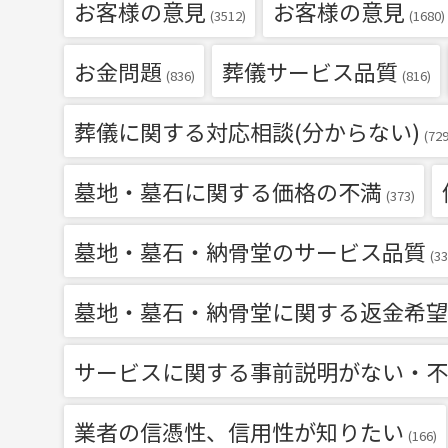
お客様の意見
お客様の意見
(3512)
(1680)
お金問題
葬儀サービス品質
(836)
(816)
葬儀に関する対応相談(分からない)
(729
墓地・墓石に関する価格の不満
(373)
墓地・墓石・納骨堂のサービス品質
(33
墓地・墓石・納骨堂に関する返金希望
サービスに関する事前説明がない・不
業者の信憑性、信用性が知りたい
(166)