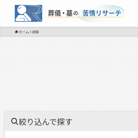
ホーム
胡蝶
絞り込んで探す