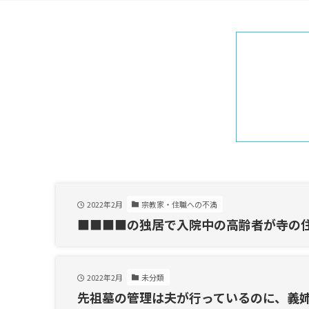
2022年2月
宗教家・住職への不満
■■■■の独居で入院中の高齢者が寺の
2022年2月
未分類
先祖墓の管理は夫が行っているのに、義