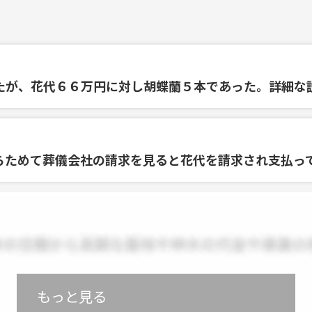
たが、花代６６万円に対し胡蝶蘭５本であった。詳細な
らためて葬儀会社の請求を見ると花代を請求され支払っ
もっと見る