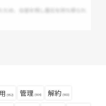
用
管理
解約
(904)
(903)
(952)