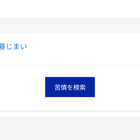
墓じまい
苦情を検索