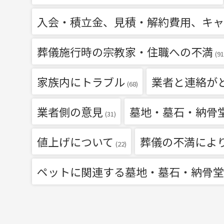
入会・積立金、見積・解約費用、キャ
葬儀施行時の宗教家・住職への不満
(91
家族内にトラブル
業者と連絡が
(68)
業者側の意見
墓地・墓石・納骨
(31)
値上げについて
葬儀の不満によ
(22)
ペットに関連する墓地・墓石・納骨堂