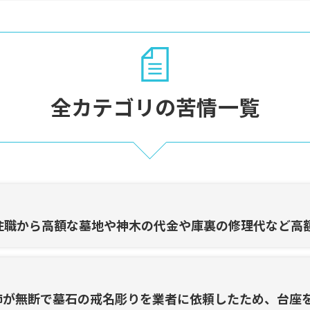
全カテゴリの苦情一覧
住職から高額な墓地や神木の代金や庫裏の修理代など高
姉が無断で墓石の戒名彫りを業者に依頼したため、台座