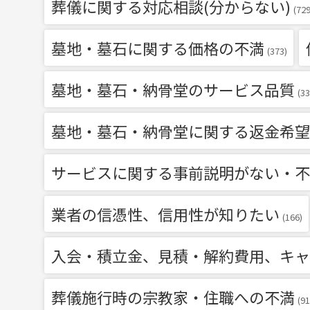
葬儀に関する対応相談(分からない)
(729
墓地・墓石に関する価格の不満
(373)
墓地・墓石・納骨堂のサービス品質
(33
墓地・墓石・納骨堂に関する返金希望
サービスに関する事前説明がない・不
業者の信憑性、信用性が知りたい
(166)
入会・積立金、見積・解約費用、キャ
葬儀施行時の宗教家・住職への不満
(91