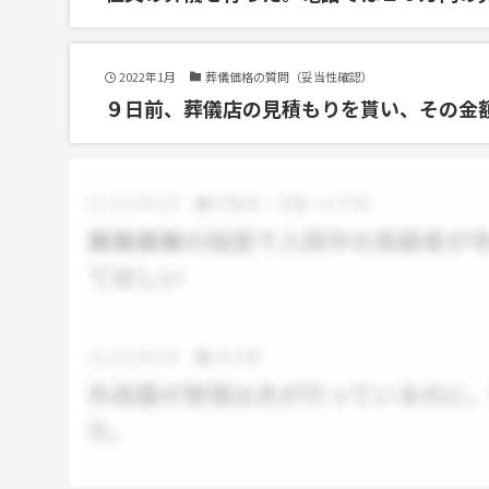
2022年1月
葬儀価格の質問（妥当性確認）
９日前、葬儀店の見積もりを貰い、その金