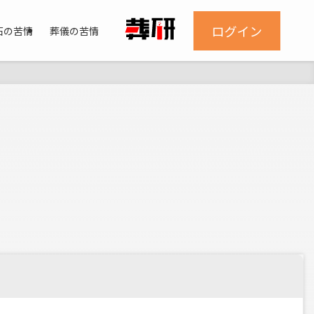
ログイン
石の苦情
葬儀の苦情