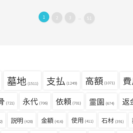
1
2
3
...
51
墓地
支払
高額
費
(1071)
(1249)
(1511)
骨
永代
依頼
霊園
返
(721)
(706)
(701)
(674)
説明
金額
使用
石材
(411)
(391)
2)
(428)
(416)