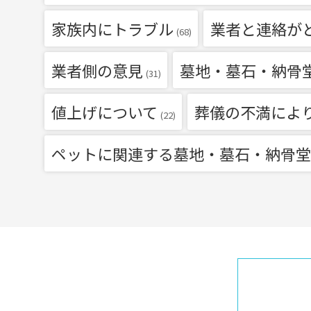
家族内にトラブル
業者と連絡が
(68)
業者側の意見
墓地・墓石・納骨
(31)
値上げについて
葬儀の不満によ
(22)
ペットに関連する墓地・墓石・納骨堂