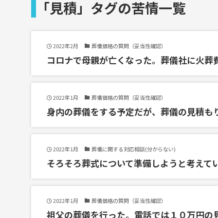
「見積」タグの苦情一覧
2022年2月
葬儀価格の質問（妥当性確認）
コロナで母親が亡くなった。葬儀社に火葬
2022年1月
葬儀価格の質問（妥当性確認）
身内の葬儀をする予定だが、葬儀の見積も
2022年1月
葬儀に関する対応相談(分からない)
そろそろ葬式について準備しようと考えて
2022年1月
葬儀価格の質問（妥当性確認）
祖父の葬儀を行った。電話では１０万円の