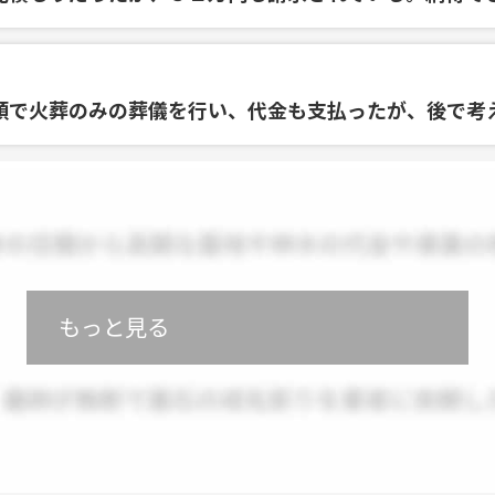
額で火葬のみの葬儀を行い、代金も支払ったが、後で考
もっと見る