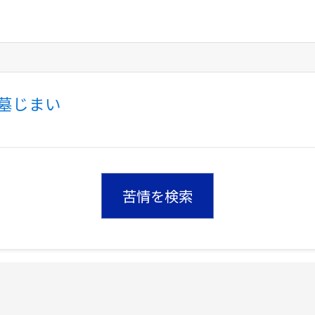
墓じまい
苦情を検索