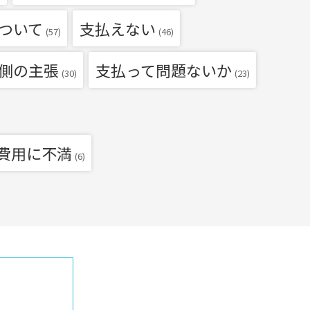
ついて
支払えない
(57)
(46)
側の主張
支払って問題ないか
(30)
(23)
費用に不満
(6)