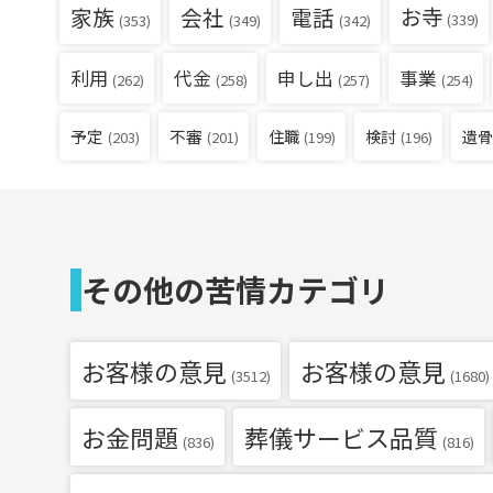
家族
会社
電話
お寺
(339)
(353)
(349)
(342)
利用
代金
申し出
事業
(262)
(258)
(257)
(254)
予定
不審
住職
検討
遺骨
(203)
(201)
(199)
(196)
その他の苦情カテゴリ
お客様の意見
お客様の意見
(3512)
(1680)
お金問題
葬儀サービス品質
(836)
(816)