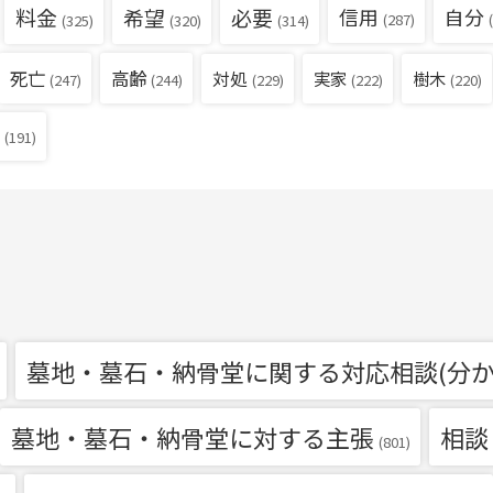
料金
希望
必要
信用
自分
(287)
(
(325)
(320)
(314)
死亡
高齢
対処
実家
樹木
(229)
(222)
(220)
(247)
(244)
(191)
墓地・墓石・納骨堂に関する対応相談(分か
墓地・墓石・納骨堂に対する主張
相談
(801)