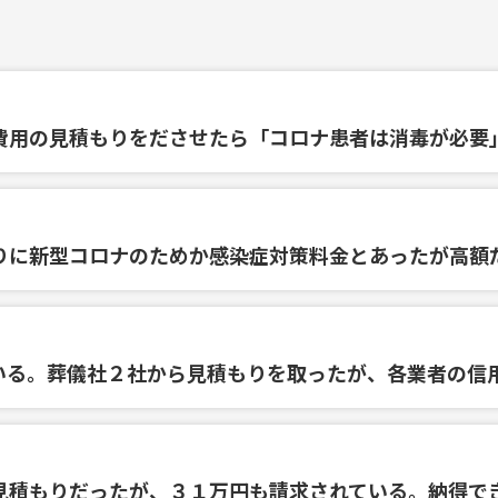
費用の見積もりをださせたら「コロナ患者は消毒が必要
りに新型コロナのためか感染症対策料金とあったが高額
いる。葬儀社２社から見積もりを取ったが、各業者の信
見積もりだったが、３１万円も請求されている。納得で