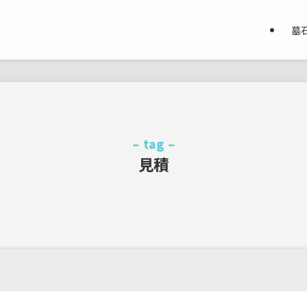
墓
– tag –
見積